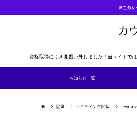
※このサ
カ
資格取得につき見習い外しました！当サイトでは
お知らせ一覧
記事
ライティング関係
┗web