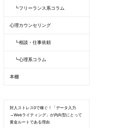
┗フリーランス系コラム
心理カウンセリング
┗相談・仕事依頼
┗心理系コラム
本棚
対人ストレス0で稼ぐ！「データ入力
→Webライティング」が内向型にとって
黄金ルートである理由