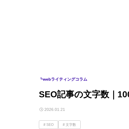
┗webライティングコラム
SEO記事の文字数｜1
2026.01.21
SEO
文字数