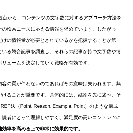
の観点から、コンテンツの文字数に対するアプローチ方法を
ーの検索ニーズに応える情報を求めています。したがっ
だけの情報量が必要とされているかを把握することが第一
ている競合記事を調査し、それらの記事が持つ文字数や情
ボリュームを決定していく戦略が有効です。
内容の質が伴わないのであればその意味は失われます。無
がけることが重要です。具体的には、結論を先に述べ、そ
oint, Reason, Example, Point）のような構成
、読者にとって理解しやすく、満足度の高いコンテンツに
達効率を高める上で非常に効果的です。