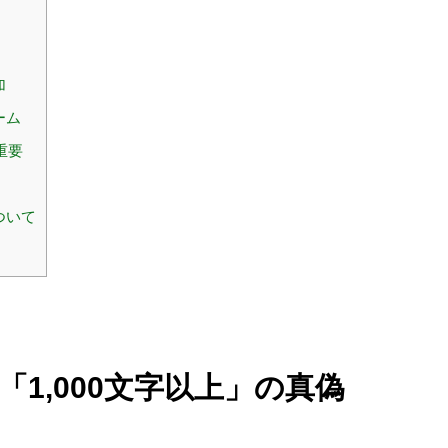
加
ーム
重要
ついて
「1,000文字以上」の真偽