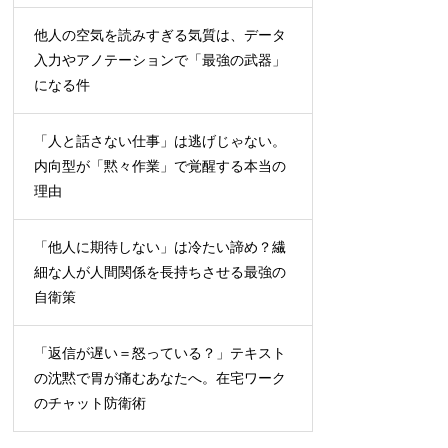
他人の空気を読みすぎる気質は、データ
入力やアノテーションで「最強の武器」
になる件
「人と話さない仕事」は逃げじゃない。
内向型が「黙々作業」で覚醒する本当の
理由
「他人に期待しない」は冷たい諦め？繊
細な人が人間関係を長持ちさせる最強の
自衛策
「返信が遅い＝怒っている？」テキスト
の沈黙で胃が痛むあなたへ。在宅ワーク
のチャット防衛術