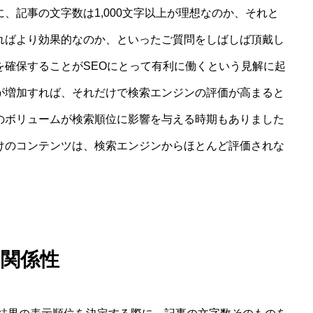
、記事の文字数は1,000文字以上が理想なのか、それと
文であればより効果的なのか、といったご質問をしばしば頂戴し
を確保することがSEOにとって有利に働くという見解に起
が増加すれば、それだけで検索エンジンの評価が高まると
のボリュームが検索順位に影響を与える時期もありました
けのコンテンツは、検索エンジンからほとんど評価されな
の関係性