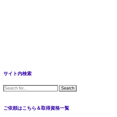
サイト内検索
S
e
a
r
c
h
ご依頼はこちら＆取得資格一覧
f
o