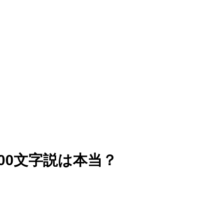
000文字説は本当？