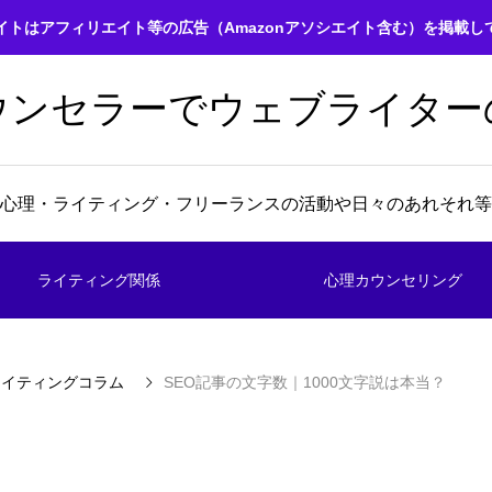
イトはアフィリエイト等の広告（Amazonアソシエイト含む）を掲載し
ウンセラーでウェブライター
心理・ライティング・フリーランスの活動や日々のあれそれ等
ライティング関係
心理カウンセリング
ライティングコラム
SEO記事の文字数｜1000文字説は本当？