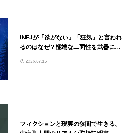
INFJが「欲がない」「狂気」と言われ
るのはなぜ？極端な二面性を武器にす
る働き方
2026.07.15
フィクションと現実の狭間で生きる、