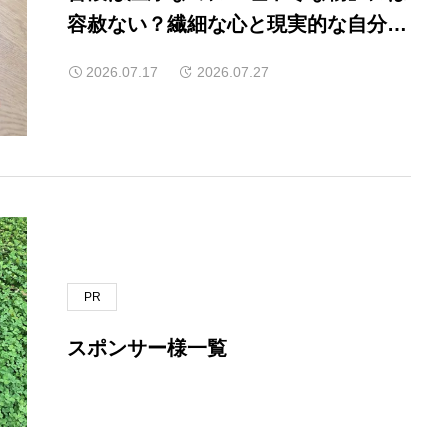
容赦ない？繊細な心と現実的な自分が
奇妙に共闘する珍事件簿
2026.07.17
2026.07.27
PR
スポンサー様一覧