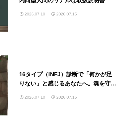
内向型人間のリアルな取扱説明書
2026.07.10
2026.07.15
16タイプ（INFJ）診断で「何かが足
りない」と感じるあなたへ。魂を守る
「ISFJの外殻」とは？
2026.07.10
2026.07.15