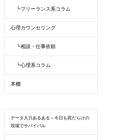
┗フリーランス系コラム
心理カウンセリング
┗相談・仕事依頼
┗心理系コラム
本棚
データ入力あるある～今日も罠だらけの
現場でサバイバル