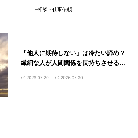
┗相談・仕事依頼
「他人に期待しない」は冷たい諦め？
繊細な人が人間関係を長持ちさせる最
強の自衛策
2026.07.20
2026.07.30