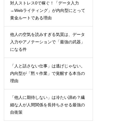
対人ストレス0で稼ぐ！「データ入力
→Webライティング」が内向型にとって
黄金ルートである理由
他人の空気を読みすぎる気質は、データ
入力やアノテーションで「最強の武器」
になる件
「人と話さない仕事」は逃げじゃない。
内向型が「黙々作業」で覚醒する本当の
理由
「他人に期待しない」は冷たい諦め？繊
細な人が人間関係を長持ちさせる最強の
自衛策