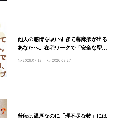
他人の感情を吸いすぎて蕁麻疹が出る
あなたへ。在宅ワークで「安全な聖
域」を作り、自分を守る実践ステップ
2026.07.17
2026.07.27
普段は温厚なのに「理不尽な物」には