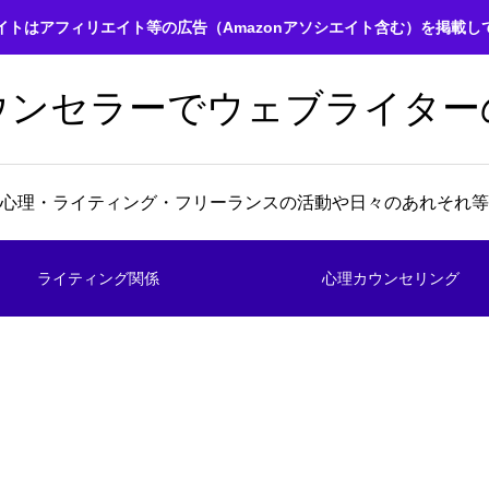
イトはアフィリエイト等の広告（Amazonアソシエイト含む）を掲載し
ウンセラーでウェブライター
心理・ライティング・フリーランスの活動や日々のあれそれ等
ライティング関係
心理カウンセリング