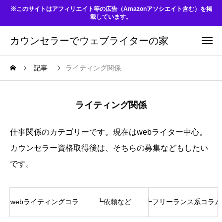
※このサイトはアフィリエイト等の広告（Amazonアソシエイト含む）を掲
載しています。
カウンセラーでウェブライターの家
記事
ライティング関係
ライティング関係
仕事関係のカテゴリーです。現在はwebライター中心。
カウンセラー資格取得後は、そちらの募集などもしたい
です。
┗webライティングコラム
┗依頼など
┗フリーランス系コラム