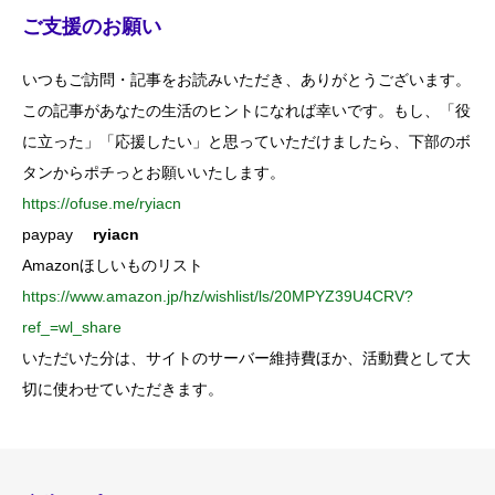
ご支援のお願い
いつもご訪問・記事をお読みいただき、ありがとうございます。
この記事があなたの生活のヒントになれば幸いです。もし、「役
に立った」「応援したい」と思っていただけましたら、下部のボ
タンからポチっとお願いいたします。
https://ofuse.me/ryiacn
paypay
ryiacn
Amazonほしいものリスト
https://www.amazon.jp/hz/wishlist/ls/20MPYZ39U4CRV?
ref_=wl_share
いただいた分は、サイトのサーバー維持費ほか、活動費として大
切に使わせていただきます。