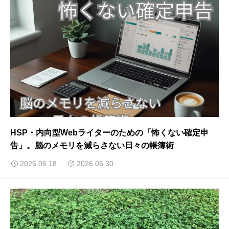
HSP・内向型Webライターのための「怖くない確定申
告」。脳のメモリを減らさない日々の帳簿術
2026.06.18
2026.06.30