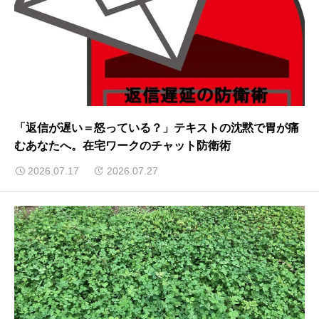
「返信が遅い＝怒っている？」テキストの沈黙で胃が痛
むあなたへ。在宅ワークのチャット防衛術
2026.07.17
2026.07.27