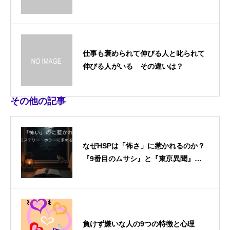
仕事も褒められて伸びる人と叱られて
伸びる人がいる その違いは？
その他の記事
なぜHSPは「怖さ」に惹かれるのか？
『9番目のムサシ』と『東亰異聞』に
学ぶ、日常を生き抜くための危機管理
術
負けず嫌いな人の9つの特徴と心理