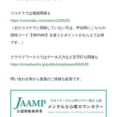
ココナラでは相談関係も
https://coconala.com/users/1106191
（まだココナラに登録していない方は、申込時にこちらの
招待コード【S8VVAV】を使うとポイントがもらえてお得
です。）
クラウドワークスではデータ入力など文字打ち関連も
https://crowdworks.jp/public/employees/644638
問い合わせ等から直接のご依頼も歓迎です。