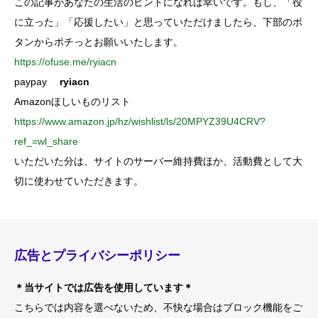
この記事があなたの生活のヒントになれば幸いです。もし、「役
に立った」「応援したい」と思っていただけましたら、下部のボ
タンからポチっとお願いいたします。
https://ofuse.me/ryiacn
paypay
ryiacn
Amazonほしいものリスト
https://www.amazon.jp/hz/wishlist/ls/20MPYZ39U4CRV?
ref_=wl_share
いただいた分は、サイトのサーバー維持費ほか、活動費として大
切に使わせていただきます。
広告とプライバシーポリシー
＊当サイトでは広告を使用しています＊
こちらでは内容を選べないため、不快な場合はブロック機能をご