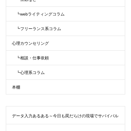
┗webライティングコラム
┗フリーランス系コラム
心理カウンセリング
┗相談・仕事依頼
┗心理系コラム
本棚
データ入力あるある～今日も罠だらけの現場でサバイバル