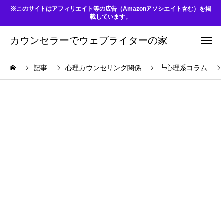
※このサイトはアフィリエイト等の広告（Amazonアソシエイト含む）を掲
載しています。
カウンセラーでウェブライターの家
記事
心理カウンセリング関係
┗心理系コラム