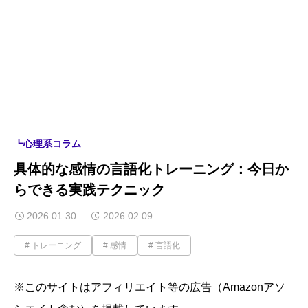
┗心理系コラム
具体的な感情の言語化トレーニング：今日か
らできる実践テクニック
2026.01.30
2026.02.09
トレーニング
感情
言語化
※このサイトはアフィリエイト等の広告（Amazonアソ