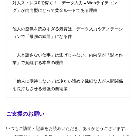
対人ストレス0で稼ぐ！「データ入力→Webライティン
グ」が内向型にとって黄金ルートである理由
他人の空気を読みすぎる気質は、データ入力やアノテーシ
ョンで「最強の武器」になる件
「人と話さない仕事」は逃げじゃない。内向型が「黙々作
業」で覚醒する本当の理由
「他人に期待しない」は冷たい諦め？繊細な人が人間関係
を長持ちさせる最強の自衛策
ご支援のお願い
いつもご訪問・記事をお読みいただき、ありがとうございます。