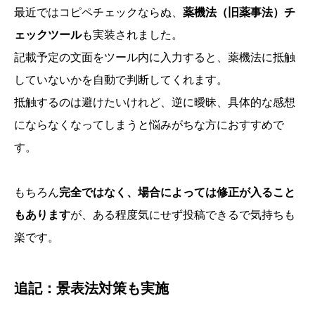
最近ではコピペチェックならぬ、
薬機法（旧薬事法）チ
ェックツール
も実装されました。
記載予定の文面をツール内に入力すると、薬機法に抵触
していないかを自動で判断してくれます。
抵触するのは避けたいけれど、逆に曖昧、具体的な感想
にならなくなってしまうと悩みがちな方におすすめで
す。
もちろん
完全ではなく、場合によっては修正が入ること
もあります
が、ある程度気にせず投稿できるで気持ちも
楽です。
追記：景表法対策も実施