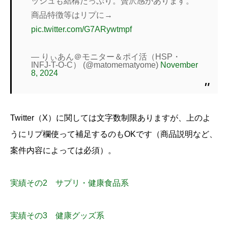
ッシュも結構たっぷり。贅沢感があります。
商品特徴等はリプに→
pic.twitter.com/G7ARywtmpf
— りぃあん＠モニター＆ポイ活（HSP・
INFJ-T-O-C） (@matomematyome)
November
8, 2024
Twitter（X）に関しては文字数制限ありますが、上のよ
うにリプ欄使って補足するのもOKです（商品説明など、
案件内容によっては必須）。
実績その2 サプリ・健康食品系
実績その3 健康グッズ系