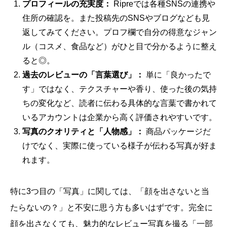
プロフィールの充実度：
Ripreでは各種SNSの連携や
住所の確認を。また投稿先のSNSやブログなども見
返してみてください。プロフ欄で自分の得意なジャン
ル（コスメ、食品など）がひと目で分かるように整え
ると◎。
過去のレビューの「言葉選び」：
単に「良かったで
す」ではなく、テクスチャーや香り、使った後の気持
ちの変化など、読者に伝わる具体的な言葉で書かれて
いるアカウントは企業から高く評価されやすいです。
写真のクオリティと「人物感」：
商品パッケージだ
けでなく、実際に使っている様子が伝わる写真が好ま
れます。
特に3つ目の「写真」に関しては、「顔を出さないと当
たらないの？」と不安に思う方も多いはずです。完全に
顔を出さなくても、魅力的なレビュー写真を撮る「一部