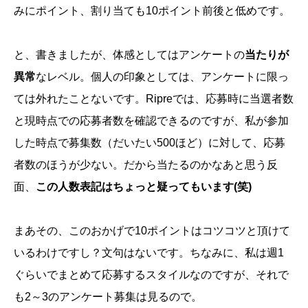
みにポイント、割り当ても10ポイント前後と低めです。
と、書きましたが、体感としてはアンケートの
当たりが
異常
なレベル。個人の印象としては、アンケートに限っ
ては外れたことないです。Ripreでは、応募時に当選者数
と現時点での応募者数を確認できるのですが、私が参加
した時点で募集数（だいたい500ほど）に対して、応募
者数のほうが少ない。だから当たるのかなあと思う反
面、
この人数表記はちょっと疑ってもいます(笑)
まあその、このおかげで10ポイントはコツコツと頂けて
いるわけですし？文句はないです。ちなみに、私は週1
ぐらいでまとめて応募するスタイルなのですが、それで
も2～3のアンケート募集は見るので。