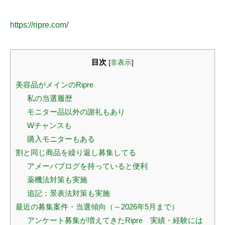
https://ripre.com/
目次
[
非表示
]
美容品がメインのRipre
私の当選履歴
モニター品以外の謝礼もあり
Wチャンスも
購入モニターもある
割と同じ商品を繰り返し募集してる
アメーバブログを持っていると便利
薬機法対策も実施
追記：景表法対策も実施
最近の募集案件・当選傾向（～2026年5月まで）
アンケート募集が増えてきたRipre 実績・経験には