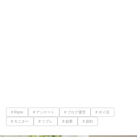
Ripre
アンケート
ブログ運営
ポイ活
モニター
リプレ
副業
節約