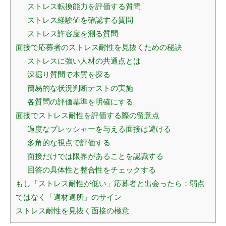
ストレス転換能力を評価する質問
ストレス経験値を確認する質問
ストレス許容度を測る質問
面接で応募者のストレス耐性を見抜くための秘訣
ストレスに強い人材の共通点とは
深掘り質問で本質を探る
簡易的な状況判断テストの実施
各質問の評価基準を明確にする
面接でストレス耐性を評価する際の留意点
過度なプレッシャーを与える面接は避ける
多角的な視点で評価する
面接だけでは限界があることを認識する
回答の具体性と整合性をチェックする
もし「ストレス耐性が低い」応募者と出会ったら：弱点
ではなく「適材適所」のサイン
ストレス耐性を見抜く面接の極意