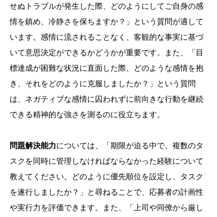
せぬトラブルが発生した際、どのようにしてご自身の感
情を鎮め、冷静さを保ちますか？」という質問が適して
います。感情に流されることなく、客観的な事実に基づ
いて意思決定ができるかどうかが重要です。また、「目
標達成が困難な状況に直面した際、どのような感情を抱
き、それをどのように克服しましたか？」という質問
は、ネガティブな感情に囚われずに前向きな行動を継続
できる精神的な強さを測るのに役立ちます。
問題解決能力
については、「期限が迫る中で、複数のタ
スクを同時に管理しなければならなかった経験について
教えてください。どのように優先順位を設定し、タスク
を遂行しましたか？」と尋ねることで、応募者の計画性
や実行力を評価できます。また、「上司や同僚から厳し