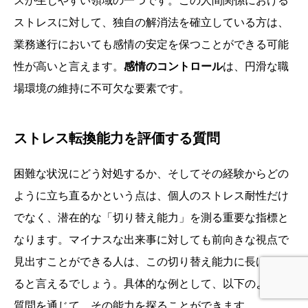
スが生じやすい領域の一つです。この人間関係における
ストレスに対して、独自の解消法を確立している方は、
業務遂行においても感情の安定を保つことができる可能
性が高いと言えます。
感情のコントロール
は、円滑な職
場環境の維持に不可欠な要素です。
ストレス転換能力を評価する質問
困難な状況にどう対処するか、そしてその経験からどの
ように立ち直るかという点は、個人のストレス耐性だけ
でなく、潜在的な「切り替え能力」を測る重要な指標と
なります。マイナスな出来事に対しても前向きな視点で
見出すことができる人は、この切り替え能力に長けてい
ると言えるでしょう。具体的な例として、以下のような
質問を通じて、その能力を探ることができます。