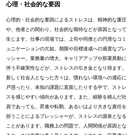
心理・社会的な要因
心理的・社会的な要因によるストレスは、精神的な重圧
や、他者との関わり、社会的な期待などが原因となって
生じます。仕事の現場では、上司や同僚との円滑なコミ
ュニケーションの欠如、期限や目標達成への過度なプレ
ッシャー、業務量の増大、キャリアアップや部署異動に
伴う不確実性などが、ストレスの引き金となり得ます。
新しく社会人となった方々は、慣れない環境への適応に
戸惑ったり、未知の課題に直面したりする中で、ストレ
スを感じやすい傾向があります。また、経験を積んだ社
員であっても、昇進や転勤、あるいはより大きな責任を
担うことによるプレッシャーが、ストレスの源泉となる
ことがあります。職務上の問題で、人間関係が原因とな