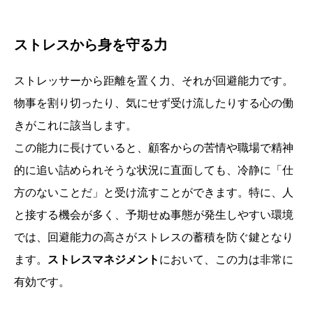
ストレスから身を守る力
ストレッサーから距離を置く力、それが回避能力です。
物事を割り切ったり、気にせず受け流したりする心の働
きがこれに該当します。
この能力に長けていると、顧客からの苦情や職場で精神
的に追い詰められそうな状況に直面しても、冷静に「仕
方のないことだ」と受け流すことができます。特に、人
と接する機会が多く、予期せぬ事態が発生しやすい環境
では、回避能力の高さがストレスの蓄積を防ぐ鍵となり
ます。
ストレスマネジメント
において、この力は非常に
有効です。