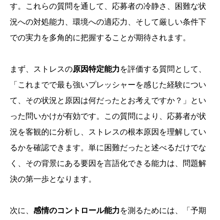
す。これらの質問を通して、応募者の冷静さ、困難な状
況への対処能力、環境への適応力、そして厳しい条件下
での実力を多角的に把握することが期待されます。
まず、ストレスの
原因特定能力
を評価する質問として、
「これまでで最も強いプレッシャーを感じた経験につい
て、その状況と原因は何だったとお考えですか？」とい
った問いかけが有効です。この質問により、応募者が状
況を客観的に分析し、ストレスの根本原因を理解してい
るかを確認できます。単に困難だったと述べるだけでな
く、その背景にある要因を言語化できる能力は、問題解
決の第一歩となります。
次に、
感情のコントロール能力
を測るためには、「予期