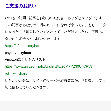
ご支援のお願い
いつもご訪問・記事をお読みいただき、ありがとうございます。
この記事があなたの生活のヒントになれば幸いです。もし、「役
に立った」「応援したい」と思っていただけましたら、下部のボ
タンからポチっとお願いいたします。
https://ofuse.me/ryiacn
paypay
ryiacn
Amazonほしいものリスト
https://www.amazon.jp/hz/wishlist/ls/20MPYZ39U4CRV?
ref_=wl_share
いただいた分は、サイトのサーバー維持費ほか、活動費として大
切に使わせていただきます。