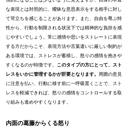
な表現とは対照的に、曖昧な意思表示をする相手に対し
て苛立ちを感じることがあります。また、自由を尊ぶ特
性から、行動を制限される状況下では精神的な負担を感
じやすいでしょう。常に感情や思いをストレートに表現
する方だからこそ、表現方法や言葉遣いに厳しい制約が
ある環境では、ストレスが蓄積し、怒りの感情を抱きや
すくなるのが特徴です。
このタイプの方にとって、スト
レスをいかに管理するかが肝要となります。
周囲の意見
に注意を払い、行動に移す前に一呼吸置くことで、スト
レスを軽減できれば、怒りの感情をコントロールする取
り組みも進めやすくなります。
内面の葛藤からくる怒り