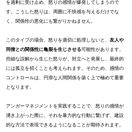
を過剰に受け止め、怒りの感情が爆発してしまうので
す。こうした怒りは、周囲に不快感を与えるだけでな
く、関係性の悪化にも繋がりかねません。
このタイプの場合、怒りを適切に処理しないと、
友人や
同僚との関係性に亀裂を生じさせる
可能性があります。
些細な誤解から生じた怒りが、対立へと発展し、最終的
には孤立を招くことも考えられます。そのため、感情の
コントロールは、円滑な人間関係を築く上で極めて重要
となります。
アンガーマネジメントを実践することで、怒りの感情が
湧き上がった際に、それを暴力的な行動に繋げず、建設
的な方法で表現できるようになることが期待されます。