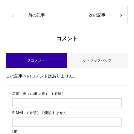
ISFJ） プライベートは2次元大好きの活
字中毒
前の記事
次の記事
コメント
0 コメント
0 トラックバック
この記事へのコメントはありません。
名前（例：山田 太郎）
( 必須 )
E-MAIL
( 必須 ) - 公開されません -
URL