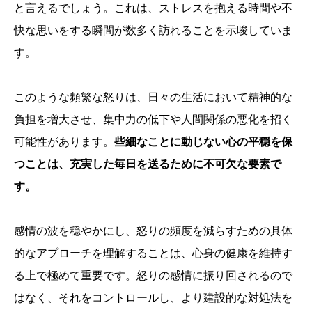
と言えるでしょう。これは、ストレスを抱える時間や不
快な思いをする瞬間が数多く訪れることを示唆していま
す。
このような頻繁な怒りは、日々の生活において精神的な
負担を増大させ、集中力の低下や人間関係の悪化を招く
可能性があります。
些細なことに動じない心の平穏を保
つことは、充実した毎日を送るために不可欠な要素で
す。
感情の波を穏やかにし、怒りの頻度を減らすための具体
的なアプローチを理解することは、心身の健康を維持す
る上で極めて重要です。怒りの感情に振り回されるので
はなく、それをコントロールし、より建設的な対処法を