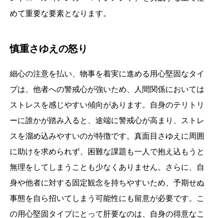
めて重要な要素となります。
慎重さゆえの怒り
細心の注意を払い、物事を着実に進める用心堅固なタイ
プは、他者への警戒心が強いため、人間関係においては
ストレスを感じやすい傾向があります。自身のテリトリ
ーに誰かが踏み入ると、途端に警戒心が高まり、ストレ
スを溜め込みやすいのが特徴です。真面目さゆえに周囲
に助けを求められず、困難な課題も一人で抱え込もうと
無理をしてしまうことも少なくありません。さらに、自
身や他者に対する固定観念を持ちやすいため、予期せぬ
事態を自ら招いてしまう可能性にも留意が必要です。こ
の用心堅固タイプにとって肝要なのは、自身の得意なこ