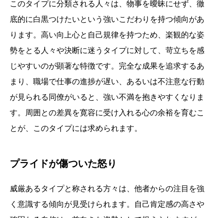
このタイプに分類される人々は、物事を曖昧にせず、徹
底的に白黒つけたいという強いこだわりを持つ傾向があ
ります。高い向上心と自己規律を持つため、楽観的な姿
勢をとる人々や決断に迷うタイプに対して、苛立ちを感
じやすいのが顕著な特徴です。完全な成果を追求するあ
まり、職場で仕事の進捗が遅い、あるいは不注意な行動
が見られる同僚がいると、強い不満を抱きやすくなりま
す。周囲との差異を寛容に受け入れる心の余裕を育むこ
とが、このタイプには求められます。
プライドが傷ついた怒り
威厳あるタイプと称される方々は、他者からの注目を強
く意識する傾向が見受けられます。自己肯定感の高さや