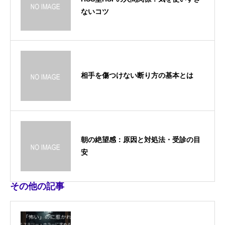
ないコツ
相手を傷つけない断り方の基本とは
朝の絶望感：原因と対処法・受診の目
安
その他の記事