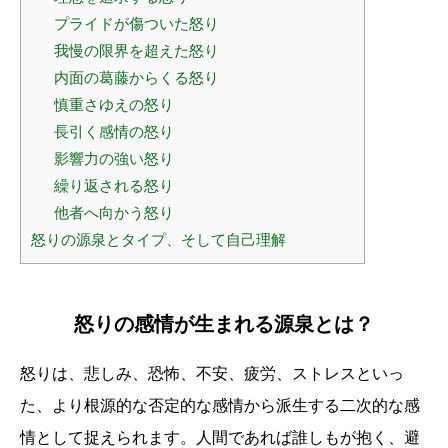
プライドが傷ついた怒り
我慢の限界を超えた怒り
内面の葛藤からくる怒り
慎重さゆえの怒り
長引く感情の怒り
影響力の強い怒り
繰り返される怒り
他者へ向かう怒り
怒りの源泉とタイプ、そして自己理解
怒りの感情が生まれる源泉とは？
怒りは、悲しみ、恐怖、不安、疲労、ストレスといっ
た、より根源的な否定的な感情から派生する二次的な感
情として捉えられます。人間であれば誰しもが抱く、避