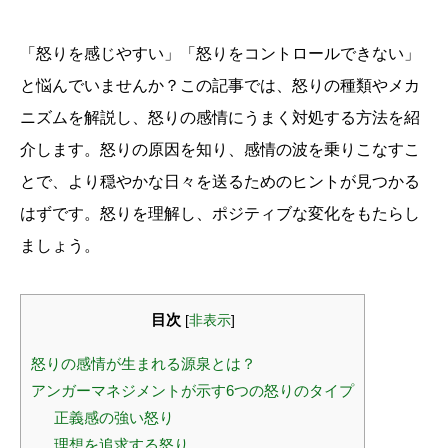
「怒りを感じやすい」「怒りをコントロールできない」
と悩んでいませんか？この記事では、怒りの種類やメカ
ニズムを解説し、怒りの感情にうまく対処する方法を紹
介します。怒りの原因を知り、感情の波を乗りこなすこ
とで、より穏やかな日々を送るためのヒントが見つかる
はずです。怒りを理解し、ポジティブな変化をもたらし
ましょう。
目次
[
非表示
]
怒りの感情が生まれる源泉とは？
アンガーマネジメントが示す6つの怒りのタイプ
正義感の強い怒り
理想を追求する怒り