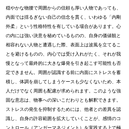
穏やかな物腰で周囲からの信頼も厚い人物であっても、
内面では揺るぎない自己の信念を貫く、いわゆる「内剛
外柔」という性格特性を有している場合があります。心
の内には強い決意を秘めているものの、自身の価値観と
相容れない人物と遭遇した際、表面上は波風を立てるこ
とを避けるものの、内心では受け入れがたく、それが我
慢となって最終的に大きな爆発を引き起こす可能性も否
定できません。周囲が認識する前に内面にストレスを蓄
積し、体調を崩してしまうケースも少なくないため、本
人だけでなく周囲も配慮が求められます。このような強
固な意志は、物事への深いこだわりとも解釈できます。
ストレスの発生を抑制するためには、他者との差異を認
識し、自身の許容範囲を拡大していくことが、感情のコ
ントロール（アンガーマネジメント）を実践する上で極