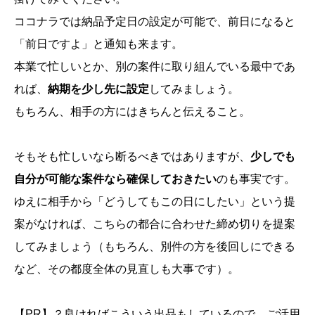
ココナラでは納品予定日の設定が可能で、前日になると
「前日ですよ」と通知も来ます。
本業で忙しいとか、別の案件に取り組んでいる最中であ
れば、
納期を少し先に設定
してみましょう。
もちろん、相手の方にはきちんと伝えること。
そもそも忙しいなら断るべきではありますが、
少しでも
自分が可能な案件なら確保しておきたい
のも事実です。
ゆえに相手から「どうしてもこの日にしたい」という提
案がなければ、こちらの都合に合わせた締め切りを提案
してみましょう（もちろん、別件の方を後回しにできる
など、その都度全体の見直しも大事です）。
【PR】？良ければこういう出品もしているので、ご活用