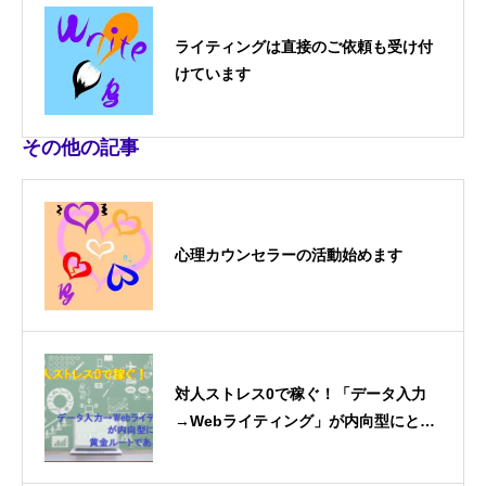
ライティングは直接のご依頼も受け付
けています
その他の記事
心理カウンセラーの活動始めます
対人ストレス0で稼ぐ！「データ入力
→Webライティング」が内向型にとっ
て黄金ルートである理由