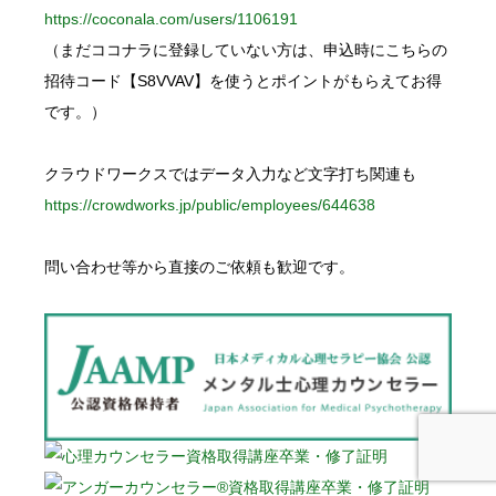
https://coconala.com/users/1106191
（まだココナラに登録していない方は、申込時にこちらの
招待コード【S8VVAV】を使うとポイントがもらえてお得
です。）
クラウドワークスではデータ入力など文字打ち関連も
https://crowdworks.jp/public/employees/644638
問い合わせ等から直接のご依頼も歓迎です。