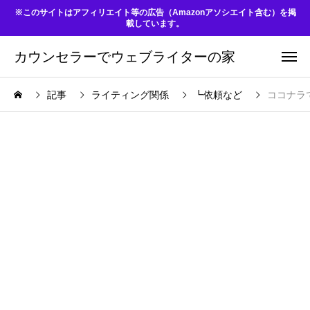
※このサイトはアフィリエイト等の広告（Amazonアソシエイト含む）を掲
載しています。
カウンセラーでウェブライターの家
記事
ライティング関係
┗依頼など
ココナラ