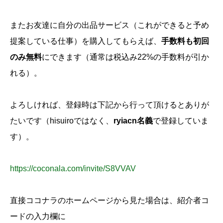
またお友達に自分の出品サービス（これができると予め
提案している仕事）を購入してもらえば、
手数料も初回
のみ無料
にできます（通常は税込み22%の手数料が引か
れる）。
よろしければ、登録時は下記から行って頂けるとありが
たいです（hisuiroではなく、
ryiacn名義
で登録していま
す）。
https://coconala.com/invite/S8VVAV
直接ココナラのホームページから見た場合は、紹介者コ
ードの入力欄に