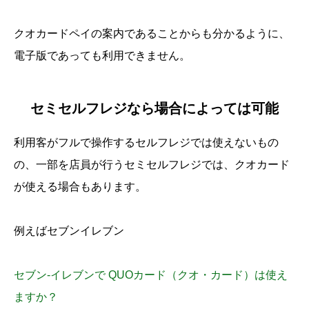
クオカードペイの案内であることからも分かるように、
電子版であっても利用できません。
セミセルフレジなら場合によっては可能
利用客がフルで操作するセルフレジでは使えないもの
の、一部を店員が行うセミセルフレジでは、クオカード
が使える場合もあります。
例えばセブンイレブン
セブン‐イレブンで QUOカード（クオ・カード）は使え
ますか？