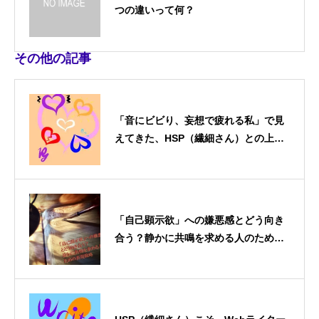
つの違いって何？
その他の記事
「音にビビり、妄想で疲れる私」で見
えてきた、HSP（繊細さん）との上手
な付き合い方
「自己顕示欲」への嫌悪感とどう向き
合う？静かに共鳴を求める人のための
表現戦略