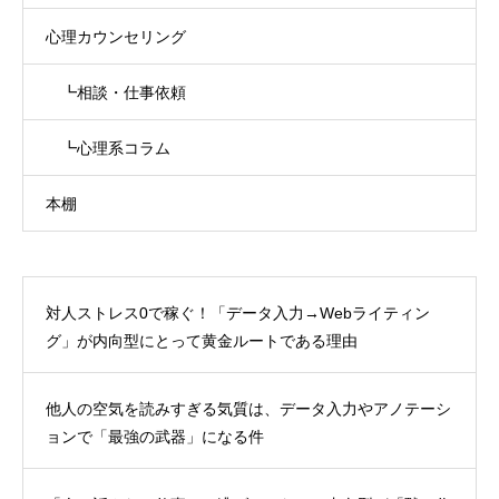
心理カウンセリング
┗相談・仕事依頼
┗心理系コラム
本棚
対人ストレス0で稼ぐ！「データ入力→Webライティン
グ」が内向型にとって黄金ルートである理由
他人の空気を読みすぎる気質は、データ入力やアノテーシ
ョンで「最強の武器」になる件