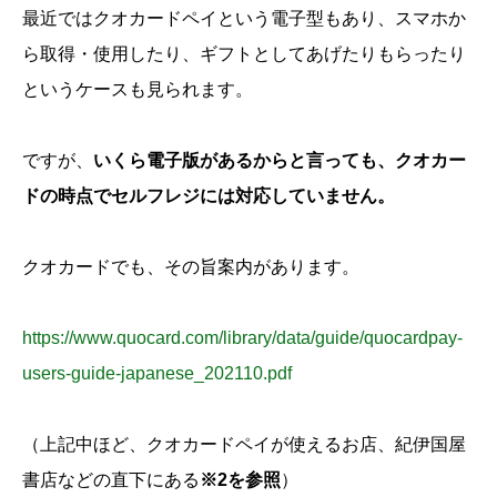
最近ではクオカードペイという電子型もあり、スマホか
ら取得・使用したり、ギフトとしてあげたりもらったり
というケースも見られます。
ですが、
いくら電子版があるからと言っても、クオカー
ドの時点でセルフレジには対応していません。
クオカードでも、その旨案内があります。
https://www.quocard.com/library/data/guide/quocardpay-
users-guide-japanese_202110.pdf
（上記中ほど、クオカードペイが使えるお店、紀伊国屋
書店などの直下にある
※2を参照
）