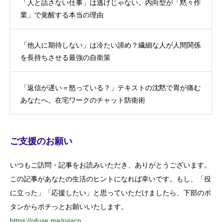
「人と話さない仕事」は逃げじゃない。内向型が「黙々作
業」で覚醒する本当の理由
「他人に期待しない」は冷たい諦め？繊細な人が人間関係
を長持ちさせる最強の自衛策
「返信が遅い＝怒っている？」テキストの沈黙で胃が痛む
あなたへ。在宅ワークのチャット防衛術
ご支援のお願い
いつもご訪問・記事をお読みいただき、ありがとうございます。
この記事があなたの生活のヒントになれば幸いです。もし、「役
に立った」「応援したい」と思っていただけましたら、下部のボ
タンからポチっとお願いいたします。
https://ofuse.me/ryiacn