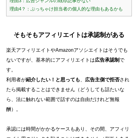
理由3：広告ジャンルの既存記事がない
理由4？：ぶっちゃけ担当者の個人的な理由もあるかも
そもそもアフィリエイトは承認制がある
楽天アフィリエイトやAmazonアソシエイトはそうでも
ないですが、基本的にアフィリエイトは
広告承認制
で
す。
利用者が
紹介したい！と思っても
、
広告主側で拒否
され
たら掲載することはできません（どうしても話たいな
ら、法に触れない範囲で話すのは自由だけれど無報
酬）。
承認には時間がかかるケースもあり、その間、アフィリ