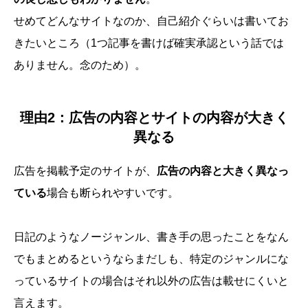
せめてどんなサイトなのか、自己紹介ぐらいは書いてお
きたいところ（1つ記事を書けば確実承認という話では
ありません。念のため）。
理由2：広告の内容とサイトの内容が大きく
異なる
広告を掲載予定のサイトが、
広告の内容と大きく異なっ
ている
場合も断られやすいです。
日記のようなノージャンル、書き手の思ったことをなん
でもまとめるというならまだしも、特定のジャンルにな
っているサイトの場合はそれ以外の広告は載せにくいと
言えます。