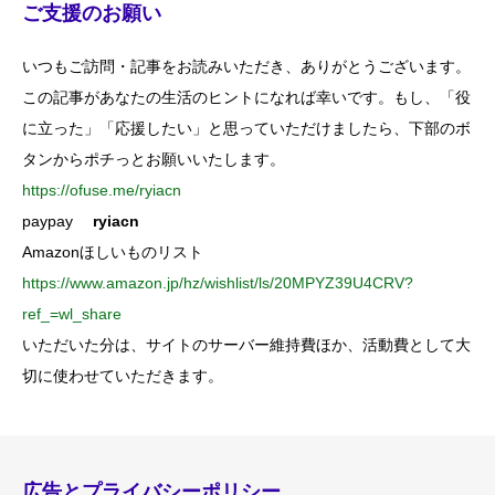
ご支援のお願い
いつもご訪問・記事をお読みいただき、ありがとうございます。
この記事があなたの生活のヒントになれば幸いです。もし、「役
に立った」「応援したい」と思っていただけましたら、下部のボ
タンからポチっとお願いいたします。
https://ofuse.me/ryiacn
paypay
ryiacn
Amazonほしいものリスト
https://www.amazon.jp/hz/wishlist/ls/20MPYZ39U4CRV?
ref_=wl_share
いただいた分は、サイトのサーバー維持費ほか、活動費として大
切に使わせていただきます。
広告とプライバシーポリシー