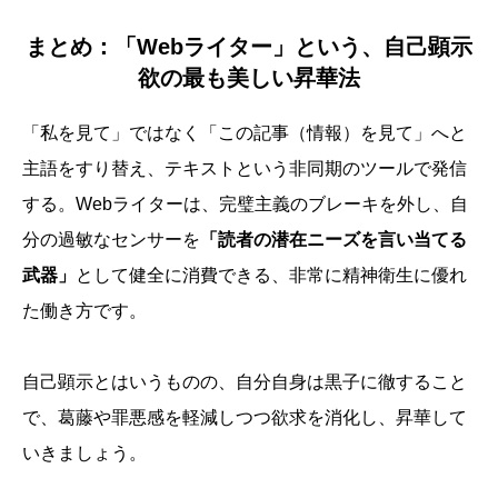
まとめ：「Webライター」という、自己顕示
欲の最も美しい昇華法
「私を見て」ではなく「この記事（情報）を見て」へと
主語をすり替え、テキストという非同期のツールで発信
する。Webライターは、完璧主義のブレーキを外し、自
分の過敏なセンサーを
「読者の潜在ニーズを言い当てる
武器」
として健全に消費できる、非常に精神衛生に優れ
た働き方です。
自己顕示とはいうものの、自分自身は黒子に徹すること
で、葛藤や罪悪感を軽減しつつ欲求を消化し、昇華して
いきましょう。