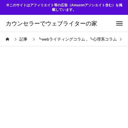
※このサイトはアフィリエイト等の広告（Amazonアソシエイト含む）を掲
載しています。
カウンセラーでウェブライターの家
記事
┗webライティングコラム
┗心理系コラム