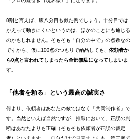
「プロの線引き（境界線）」になります。
8割と言えば、腹八分目も似た例でしょう。十分目では
かえって動きにくいというのは、ほかのことにも通じる
のかもしれません。そもそも「自分の中で」の点数なの
ですから、仮に100点のつもりで納品しても、
依頼者か
ら0点と言われてしまったら全部無駄になってしまいま
す。
「他者を頼る」という最高の誠実さ
何より、依頼者はあなたの敵ではなく「共同制作者」で
す。当然といえば当然ですが、推敲において、正誤の判
断はあなたよりも正確（そもそも依頼者が正誤の裁定
者）といえます。「自分だけで見直すよりも、第三者で