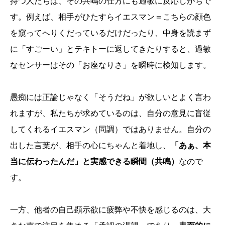
持つ人たちは、その共鳴の仕方にも過敏に反応しがちで
す。例えば、相手がひたすらイエスマン＝こちらの顔色
を窺ってへりくだっているだけだったり、中身を読まず
に「すごーい」とテキトーに返してきたりすると、過敏
なセンサーはその「お座なりさ」を瞬時に検知します。
愚痴には正論じゃなく「そうだね」が欲しいとよく言わ
れますが、私たちが求めているのは、自分の意見に盲従
してくれるイエスマン（同調）ではありません。自分の
出した言葉が、相手の心にちゃんと着地し、
「あぁ、本
当に伝わったんだ」と実感できる瞬間（共鳴）
なので
す。
一方、他者の自己顕示欲に疲弊や不快を感じるのは、大