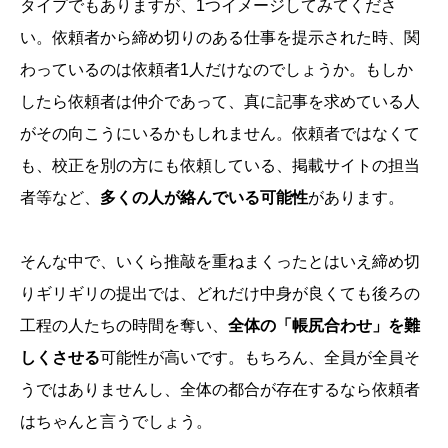
タイプでもありますが、1つイメージしてみてくださ
い。依頼者から締め切りのある仕事を提示された時、関
わっているのは依頼者1人だけなのでしょうか。もしか
したら依頼者は仲介であって、真に記事を求めている人
がその向こうにいるかもしれません。依頼者ではなくて
も、校正を別の方にも依頼している、掲載サイトの担当
者等など、
多くの人が絡んでいる可能性
があります。
そんな中で、いくら推敲を重ねまくったとはいえ締め切
りギリギリの提出では、どれだけ中身が良くても後ろの
工程の人たちの時間を奪い、
全体の「帳尻合わせ」を難
しくさせる
可能性が高いです。もちろん、全員が全員そ
うではありませんし、全体の都合が存在するなら依頼者
はちゃんと言うでしょう。