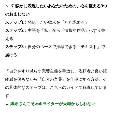
＞ 💡
静かに表現したいあなたのための、心を整える3つ
のおまじない
ステップ1：
発信したい欲求を「ただ認める」
ステップ2：
主語を「私」から「情報や作品」へすり替
える
ステップ3：
自分のペースで推敲できる「テキスト」で
届ける
「自分をすり減らす完璧主義を手放し、依頼者と良い距
離感を保ちながら『自分の言葉』を仕事にする方法。そ
の具体的なステップは、こちらのガイドで解説していま
す。
→
繊細さんこそwebライターが天職かもしれない