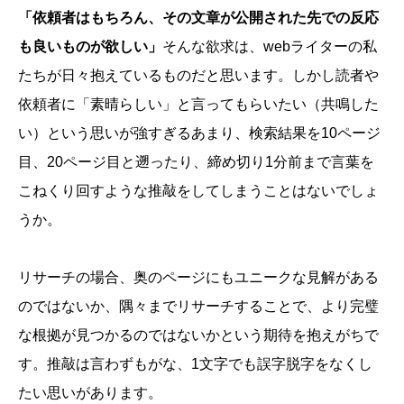
「依頼者はもちろん、その文章が公開された先での反応
も良いものが欲しい」
そんな欲求は、webライターの私
たちが日々抱えているものだと思います。しかし読者や
依頼者に「素晴らしい」と言ってもらいたい（共鳴した
い）という思いが強すぎるあまり、検索結果を10ページ
目、20ページ目と遡ったり、締め切り1分前まで言葉を
こねくり回すような推敲をしてしまうことはないでしょ
うか。
リサーチの場合、奥のページにもユニークな見解がある
のではないか、隅々までリサーチすることで、より完璧
な根拠が見つかるのではないかという期待を抱えがちで
す。推敲は言わずもがな、1文字でも誤字脱字をなくし
たい思いがあります。