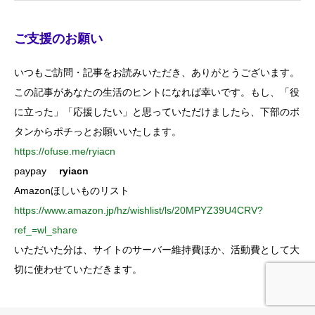
ご支援のお願い
いつもご訪問・記事をお読みいただき、ありがとうございます。
この記事があなたの生活のヒントになれば幸いです。もし、「役
に立った」「応援したい」と思っていただけましたら、下部のボ
タンからポチっとお願いいたします。
https://ofuse.me/ryiacn
paypay
ryiacn
Amazonほしいものリスト
https://www.amazon.jp/hz/wishlist/ls/20MPYZ39U4CRV?
ref_=wl_share
いただいた分は、サイトのサーバー維持費ほか、活動費として大
切に使わせていただきます。