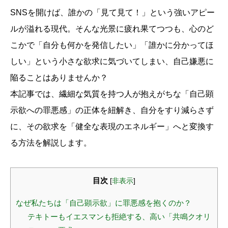
SNSを開けば、誰かの「見て見て！」という強いアピー
ルが溢れる現代。そんな光景に疲れ果てつつも、心のど
こかで「自分も何かを発信したい」「誰かに分かってほ
しい」という小さな欲求に気づいてしまい、自己嫌悪に
陥ることはありませんか？
本記事では、繊細な気質を持つ人が抱えがちな「自己顕
示欲への罪悪感」の正体を紐解き、自分をすり減らさず
に、その欲求を「健全な表現のエネルギー」へと変換す
る方法を解説します。
目次
[
非表示
]
なぜ私たちは「自己顕示欲」に罪悪感を抱くのか？
テキトーもイエスマンも拒絶する、高い「共鳴クオリ