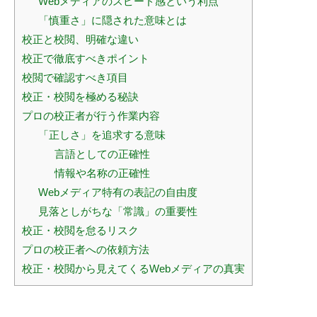
Webメディアのスピード感という利点
「慎重さ」に隠された意味とは
校正と校閲、明確な違い
校正で徹底すべきポイント
校閲で確認すべき項目
校正・校閲を極める秘訣
プロの校正者が行う作業内容
「正しさ」を追求する意味
言語としての正確性
情報や名称の正確性
Webメディア特有の表記の自由度
見落としがちな「常識」の重要性
校正・校閲を怠るリスク
プロの校正者への依頼方法
校正・校閲から見えてくるWebメディアの真実