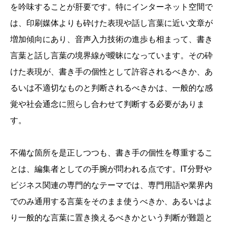
を吟味することが肝要です。特にインターネット空間で
は、印刷媒体よりも砕けた表現や話し言葉に近い文章が
増加傾向にあり、音声入力技術の進歩も相まって、書き
言葉と話し言葉の境界線が曖昧になっています。その砕
けた表現が、書き手の個性として許容されるべきか、あ
るいは不適切なものと判断されるべきかは、一般的な感
覚や社会通念に照らし合わせて判断する必要がありま
す。
不備な箇所を是正しつつも、書き手の個性を尊重するこ
とは、編集者としての手腕が問われる点です。IT分野や
ビジネス関連の専門的なテーマでは、専門用語や業界内
でのみ通用する言葉をそのまま使うべきか、あるいはよ
り一般的な言葉に置き換えるべきかという判断が難題と