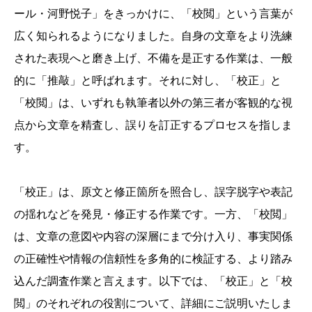
ール・河野悦子」をきっかけに、「校閲」という言葉が
広く知られるようになりました。自身の文章をより洗練
された表現へと磨き上げ、不備を是正する作業は、一般
的に「推敲」と呼ばれます。それに対し、「校正」と
「校閲」は、いずれも執筆者以外の第三者が客観的な視
点から文章を精査し、誤りを訂正するプロセスを指しま
す。
「校正」は、原文と修正箇所を照合し、誤字脱字や表記
の揺れなどを発見・修正する作業です。一方、「校閲」
は、文章の意図や内容の深層にまで分け入り、事実関係
の正確性や情報の信頼性を多角的に検証する、より踏み
込んだ調査作業と言えます。以下では、「校正」と「校
閲」のそれぞれの役割について、詳細にご説明いたしま