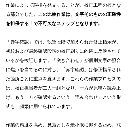
作業によって誤植を発見することが、校正工程の核とな
る部分でした。
この比較作業は、文字そのものの正確性
を担保する上で不可欠なステップとなります。
「赤字確認」では、執筆段階で加えられた修正指示が、
初校および最終確認段階の校正刷りに的確に反映されて
いるかを検証します。「突き合わせ」が個別文字の照合
に焦点を当てるのに対し、「赤字確認」は修正指示され
た箇所ごとに重点を置きます。これらの作業プロセスで
は、校正担当者が二人一組となり、一方が原稿を読み上
げ、もう一方が確認するという「読み合わせ」という形
式も、頻繁に用いられています。
作業の精度を高め、見落としを最小限に抑えるため、敢