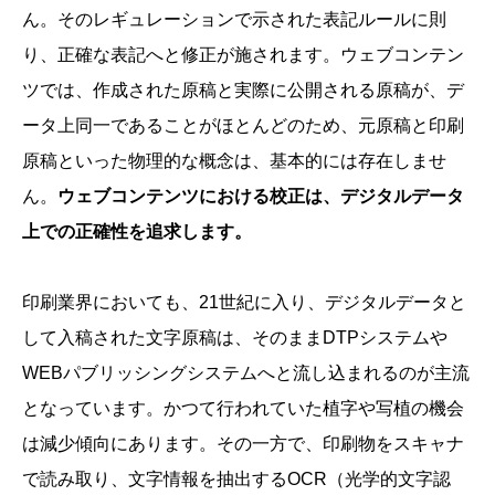
ん。そのレギュレーションで示された表記ルールに則
り、正確な表記へと修正が施されます。ウェブコンテン
ツでは、作成された原稿と実際に公開される原稿が、デ
ータ上同一であることがほとんどのため、元原稿と印刷
原稿といった物理的な概念は、基本的には存在しませ
ん。
ウェブコンテンツにおける校正は、デジタルデータ
上での正確性を追求します。
印刷業界においても、21世紀に入り、デジタルデータと
して入稿された文字原稿は、そのままDTPシステムや
WEBパブリッシングシステムへと流し込まれるのが主流
となっています。かつて行われていた植字や写植の機会
は減少傾向にあります。その一方で、印刷物をスキャナ
で読み取り、文字情報を抽出するOCR（光学的文字認