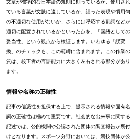
文章が標準的な日本語の規則に則っているか、使用され
ている言葉が文脈に適しているか、誤った表現や慣用句
の不適切な使用がないか、さらには呼応する副詞などが
適切に配置されているかといった点を、「国語としての
妥当性」という観点から検証します。いわゆる「誤変
換」のチェックも、この範疇に含まれます。この作業の
質は、校正者の言語能力に大きく左右される部分があり
ます。
情報や名称の正確性
記事の信憑性を担保する上で、提示される情報や固有名
詞の正確性は極めて重要です。社会的な出来事に関する
記述では、公的機関や公認された団体の調査報告が裏付
けとなります。スポーツ分野においては、競技団体が公