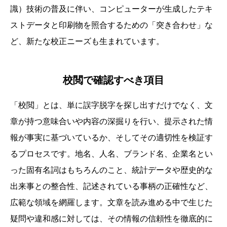
識）技術の普及に伴い、コンピューターが生成したテキ
ストデータと印刷物を照合するための「突き合わせ」な
ど、新たな校正ニーズも生まれています。
校閲で確認すべき項目
「校閲」とは、単に誤字脱字を探し出すだけでなく、文
章が持つ意味合いや内容の深掘りを行い、提示された情
報が事実に基づいているか、そしてその適切性を検証す
るプロセスです。地名、人名、ブランド名、企業名とい
った固有名詞はもちろんのこと、統計データや歴史的な
出来事との整合性、記述されている事柄の正確性など、
広範な領域を網羅します。文章を読み進める中で生じた
疑問や違和感に対しては、その情報の信頼性を徹底的に