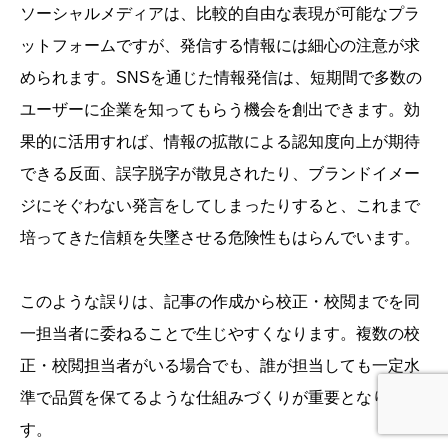
ソーシャルメディアは、比較的自由な表現が可能なプラ
ットフォームですが、発信する情報には細心の注意が求
められます。SNSを通じた情報発信は、短期間で多数の
ユーザーに企業を知ってもらう機会を創出できます。効
果的に活用すれば、情報の拡散による認知度向上が期待
できる反面、誤字脱字が散見されたり、ブランドイメー
ジにそぐわない発言をしてしまったりすると、これまで
培ってきた信頼を失墜させる危険性もはらんでいます。
このような誤りは、記事の作成から校正・校閲までを同
一担当者に委ねることで生じやすくなります。複数の校
正・校閲担当者がいる場合でも、誰が担当しても一定水
準で品質を保てるような仕組みづくりが重要となりま
す。