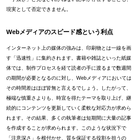
現実として否定できません。
Webメディアのスピード感という利点
インターネット上の媒体の強みは、印刷物とは一線を画
す「迅速性」に集約されます。書籍や雑誌といった紙媒
体では、制作プロセスを経て読者の手に渡るまで数週間
の期間が必要となるのに対し、Webメディアにおいては
その時間差はほぼ皆無と言えるでしょう。したがって、
極端な慎重さよりも、時宜を得たテーマを取り上げ、継
続的にコンテンツを更新していく柔軟な対応力が求めら
れます。その結果、多くの執筆者は短期間に大量の記事
を作成することが求められます。このような状況下で
「注意深さ」を根付かせ、質を保証する役割を担うの