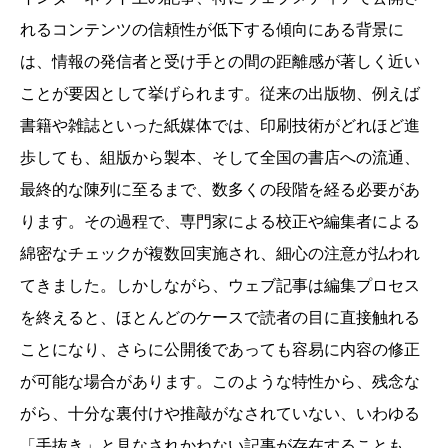
れるコンテンツの信頼性が低下する傾向にある背景に
は、情報の発信者と受け手との間の距離感が著しく近い
ことが要因として挙げられます。従来の出版物、例えば
書籍や雑誌といった紙媒体では、印刷技術がどれほど進
歩しても、組版から製本、そして全国の書店への流通、
最終的な陳列に至るまで、数多くの段階を経る必要があ
ります。その過程で、専門家による校正や編集者による
綿密なチェックが複数回実施され、細心の注意が払われ
てきました。しかしながら、ウェブ記事は編集プロセス
を終えると、ほとんどのケースで読者の目に直接触れる
ことになり、さらに公開後であっても容易に内容の修正
が可能な場合があります。このような特性から、残念な
がら、十分な裏付けや推敲がなされていない、いわゆる
「手抜き」と見なされかねない記事が存在することも、