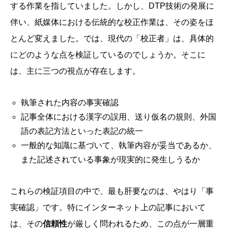
する作業を指していました。しかし、DTP技術の発展に
伴い、紙媒体における伝統的な校正作業は、その姿をほ
とんど変えました。では、現代の「校正者」は、具体的
にどのような点を検証しているのでしょうか。そこに
は、主に三つの視点が存在します。
執筆された内容の事実確認
記事全体における漢字の誤用、送り仮名の規則、外国
語の表記方法といった表記の統一
一般的な知識に基づいて、執筆内容が妥当であるか、
また記述されている事象が現実的に発生しうるか
これらの検証項目の中で、最も肝要なのは、やはり「事
実確認」です。特にインターネット上の記事において
は、その
信頼性
が厳しく問われるため、この点が一層重