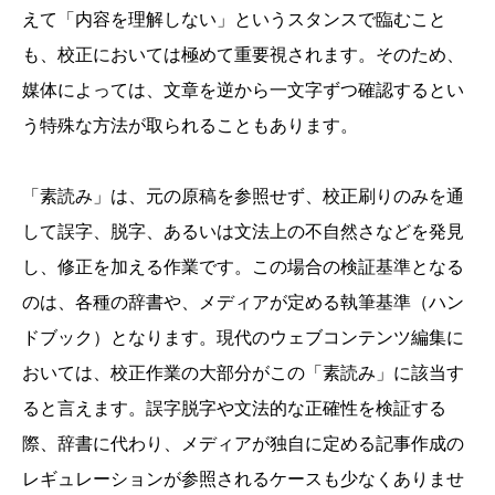
えて「内容を理解しない」というスタンスで臨むこと
も、校正においては極めて重要視されます。そのため、
媒体によっては、文章を逆から一文字ずつ確認するとい
う特殊な方法が取られることもあります。
「素読み」は、元の原稿を参照せず、校正刷りのみを通
して誤字、脱字、あるいは文法上の不自然さなどを発見
し、修正を加える作業です。この場合の検証基準となる
のは、各種の辞書や、メディアが定める執筆基準（ハン
ドブック）となります。現代のウェブコンテンツ編集に
おいては、校正作業の大部分がこの「素読み」に該当す
ると言えます。誤字脱字や文法的な正確性を検証する
際、辞書に代わり、メディアが独自に定める記事作成の
レギュレーションが参照されるケースも少なくありませ