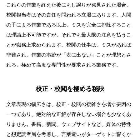
これらの作業を終えた後にもし誤りが発見された場合、
校閲担当者はその責任を問われる立場にあります。人間
の手による作業である以上、ミスを完全に排除すること
は理論上不可能ですが、それでも最大限の注意を払うこ
とが職務上求められます。校閲の仕事は、ミスがあれば
非難され、作業の痕跡が「表に出ない」ことが理想とさ
れる、極めて高度な専門性が要求される業務です。
校正・校閲を極める秘訣
文章表現の幅広さは、校正・校閲の複雑さを増す要因の
一つであり、絶対的な正解が存在しない場合も少なくあ
りません。書籍、新聞、ウェブサイトなど、媒体の特性
と想定読者層を考慮し、言葉遣いがターゲットに響くか