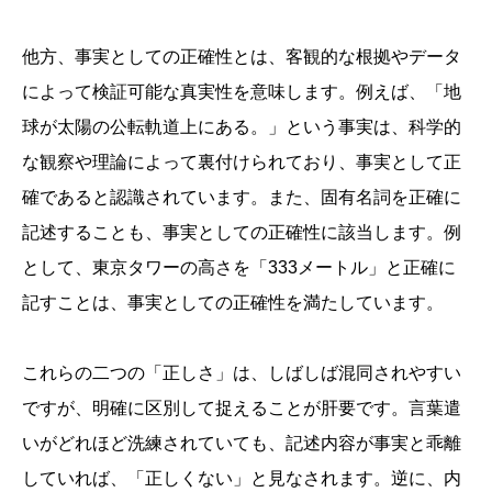
他方、事実としての正確性とは、客観的な根拠やデータ
によって検証可能な真実性を意味します。例えば、「地
球が太陽の公転軌道上にある。」という事実は、科学的
な観察や理論によって裏付けられており、事実として正
確であると認識されています。また、固有名詞を正確に
記述することも、事実としての正確性に該当します。例
として、東京タワーの高さを「333メートル」と正確に
記すことは、事実としての正確性を満たしています。
これらの二つの「正しさ」は、しばしば混同されやすい
ですが、明確に区別して捉えることが肝要です。言葉遣
いがどれほど洗練されていても、記述内容が事実と乖離
していれば、「正しくない」と見なされます。逆に、内