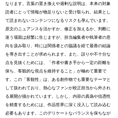
なります。言葉の置き換えや過剰な説明は、本来の対象
読者にとって情報が物足りないと受け取られ、結果とし
て読まれないコンテンツになるリスクも孕んでいます。
原文のニュアンスを活かすか、修正を加えるか、判断に
迷う場面は頻繁に生じますが、担当編集者や執筆者の意
向を汲み取り、時には関係者との協議を経て最善の結論
を導き出すことが求められます。また、誤りや不十分な
点を見抜くためには、「作者や書き手から一定の距離を
保ち、客観的な視点を維持すること」が極めて重要で
す。この「客観性」は、ある創作物でも重要なテーマと
して扱われており、熱心なファンが校正担当から外され
る展開が描かれています。しかし、内容の真偽や信憑性
を精査するためには、作品世界に深く没入して読み込む
必要もあります。このデリケートなバランスを保ちなが