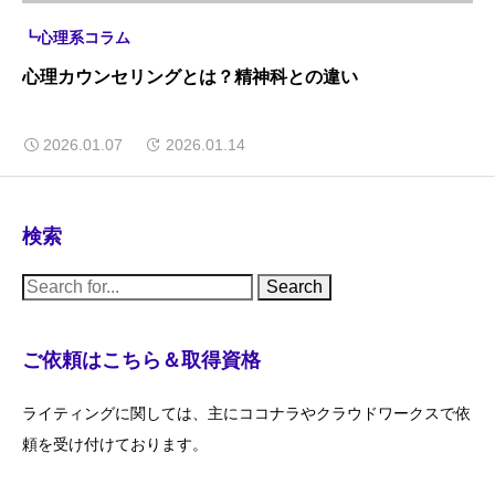
┗心理系コラム
心理カウンセリングとは？精神科との違い
2026.01.07
2026.01.14
検索
S
e
a
r
c
ご依頼はこちら＆取得資格
h
f
o
ライティングに関しては、主にココナラやクラウドワークスで依
r
:
頼を受け付けております。