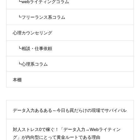
┗webライティングコラム
┗フリーランス系コラム
心理カウンセリング
┗相談・仕事依頼
┗心理系コラム
本棚
データ入力あるある～今日も罠だらけの現場でサバイバル
対人ストレス0で稼ぐ！「データ入力→Webライティン
グ」が内向型にとって黄金ルートである理由