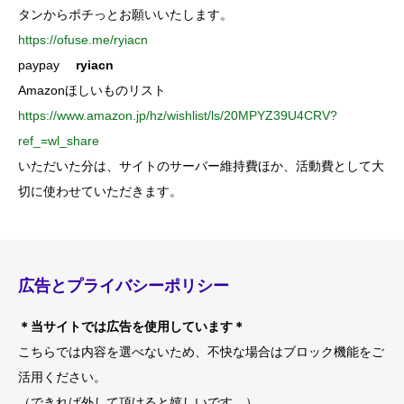
タンからポチっとお願いいたします。
https://ofuse.me/ryiacn
paypay
ryiacn
Amazonほしいものリスト
https://www.amazon.jp/hz/wishlist/ls/20MPYZ39U4CRV?
ref_=wl_share
いただいた分は、サイトのサーバー維持費ほか、活動費として大
切に使わせていただきます。
広告とプライバシーポリシー
＊当サイトでは広告を使用しています＊
こちらでは内容を選べないため、不快な場合はブロック機能をご
活用ください。
（できれば外して頂けると嬉しいです。）