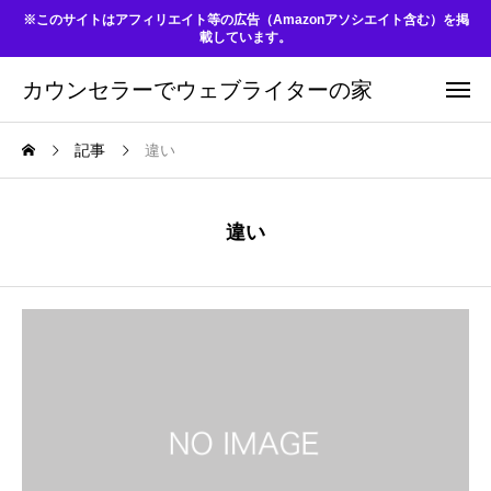
※このサイトはアフィリエイト等の広告（Amazonアソシエイト含む）を掲
載しています。
カウンセラーでウェブライターの家
記事
違い
違い