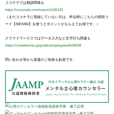
ココナラでは相談関係も
https://coconala.com/users/1106191
（まだココナラに登録していない方は、申込時にこちらの招待コ
ード【S8VVAV】を使うとポイントがもらえてお得です。）
クラウドワークスではデータ入力など文字打ち関連も
https://crowdworks.jp/public/employees/644638
問い合わせ等から直接のご依頼も歓迎です。