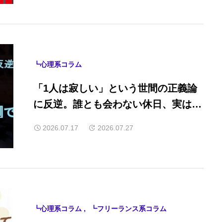
┗心理系コラム
「1人は寂しい」という世間の正義論
に反逆。誰とも会わない休日、実は脳
内が『異世界トリップ』で一番忙しい
2026.07.17
2026.07.27
件
┗心理系コラム
┗フリーランス系コラム