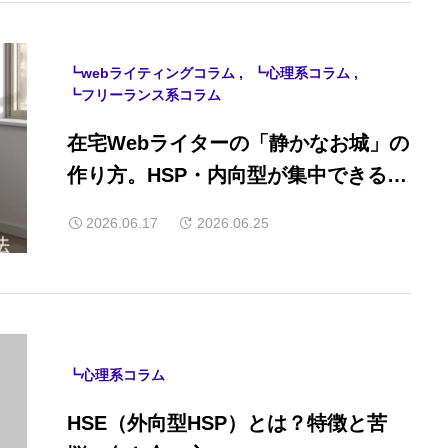
┗webライティングコラム
┗心理系コラム
┗フリーランス系コラム
在宅Webライターの「静かなお城」の
作り方。HSP・内向型が集中できる作
業環境の整え方
2026.06.17
2026.06.25
┗心理系コラム
HSE（外向型HSP）とは？特徴と苦