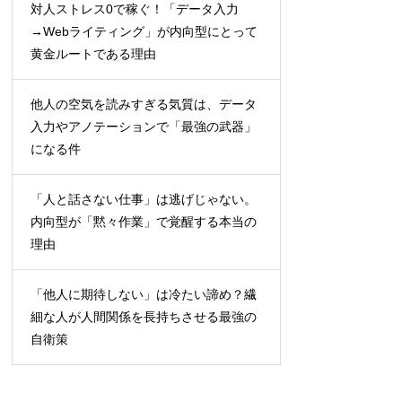
対人ストレス0で稼ぐ！「データ入力
→Webライティング」が内向型にとって
黄金ルートである理由
他人の空気を読みすぎる気質は、データ
入力やアノテーションで「最強の武器」
になる件
「人と話さない仕事」は逃げじゃない。
内向型が「黙々作業」で覚醒する本当の
理由
「他人に期待しない」は冷たい諦め？繊
細な人が人間関係を長持ちさせる最強の
自衛策