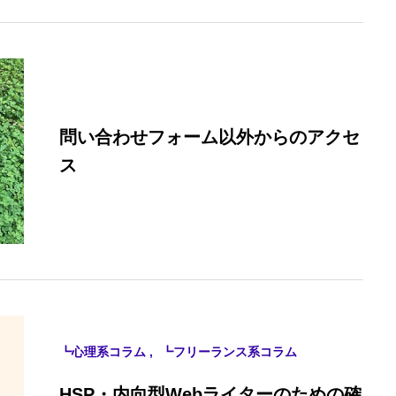
問い合わせフォーム以外からのアクセ
ス
┗心理系コラム
┗フリーランス系コラム
HSP・内向型Webライターのための確