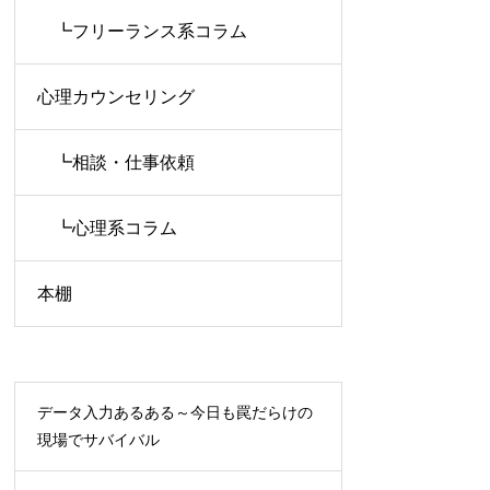
┗フリーランス系コラム
心理カウンセリング
┗相談・仕事依頼
┗心理系コラム
本棚
データ入力あるある～今日も罠だらけの
現場でサバイバル