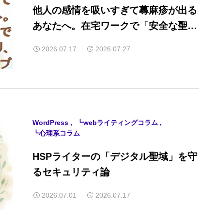
他人の感情を吸いすぎて蕁麻疹が出る
あなたへ。在宅ワークで「安全な聖
域」を作り、自分を守る実践ステップ
2026.07.17
2026.07.27
WordPress
┗webライティングコラム
┗心理系コラム
HSPライターの「デジタル聖域」を守
るセキュリティ論
2026.07.01
2026.07.17