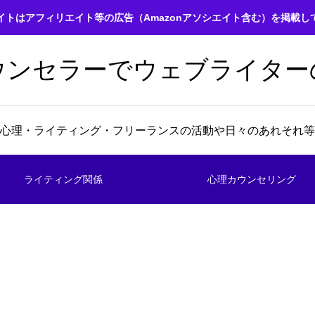
イトはアフィリエイト等の広告（Amazonアソシエイト含む）を掲載し
ウンセラーでウェブライター
心理・ライティング・フリーランスの活動や日々のあれそれ等
ライティング関係
心理カウンセリング