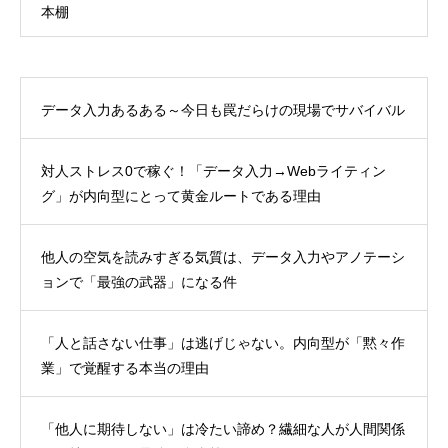
本棚
データ入力あるある～今日も罠だらけの現場でサバイバル
対人ストレス0で稼ぐ！「データ入力→Webライティン
グ」が内向型にとって黄金ルートである理由
他人の空気を読みすぎる気質は、データ入力やアノテーシ
ョンで「最強の武器」になる件
「人と話さない仕事」は逃げじゃない。内向型が「黙々作
業」で覚醒する本当の理由
「他人に期待しない」は冷たい諦め？繊細な人が人間関係