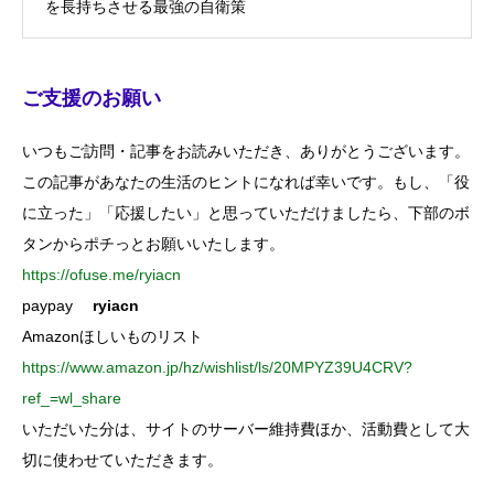
を長持ちさせる最強の自衛策
ご支援のお願い
いつもご訪問・記事をお読みいただき、ありがとうございます。
この記事があなたの生活のヒントになれば幸いです。もし、「役
に立った」「応援したい」と思っていただけましたら、下部のボ
タンからポチっとお願いいたします。
https://ofuse.me/ryiacn
paypay
ryiacn
Amazonほしいものリスト
https://www.amazon.jp/hz/wishlist/ls/20MPYZ39U4CRV?
ref_=wl_share
いただいた分は、サイトのサーバー維持費ほか、活動費として大
切に使わせていただきます。