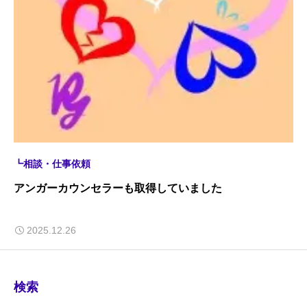
┗相談・仕事依頼
アンガーカウンセラーも取得していました
2025.12.26
検索