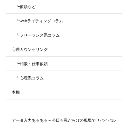
┗依頼など
┗webライティングコラム
┗フリーランス系コラム
心理カウンセリング
┗相談・仕事依頼
┗心理系コラム
本棚
データ入力あるある～今日も罠だらけの現場でサバイバル