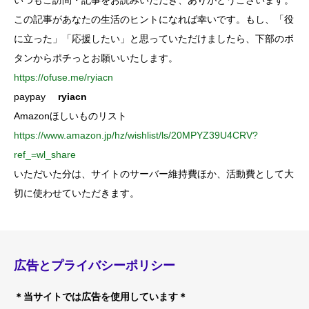
いつもご訪問・記事をお読みいただき、ありがとうございます。
この記事があなたの生活のヒントになれば幸いです。もし、「役
に立った」「応援したい」と思っていただけましたら、下部のボ
タンからポチっとお願いいたします。
https://ofuse.me/ryiacn
paypay
ryiacn
Amazonほしいものリスト
https://www.amazon.jp/hz/wishlist/ls/20MPYZ39U4CRV?
ref_=wl_share
いただいた分は、サイトのサーバー維持費ほか、活動費として大
切に使わせていただきます。
広告とプライバシーポリシー
＊当サイトでは広告を使用しています＊