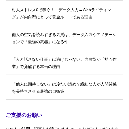
対人ストレス0で稼ぐ！「データ入力→Webライティン
グ」が内向型にとって黄金ルートである理由
他人の空気を読みすぎる気質は、データ入力やアノテーシ
ョンで「最強の武器」になる件
「人と話さない仕事」は逃げじゃない。内向型が「黙々作
業」で覚醒する本当の理由
「他人に期待しない」は冷たい諦め？繊細な人が人間関係
を長持ちさせる最強の自衛策
ご支援のお願い