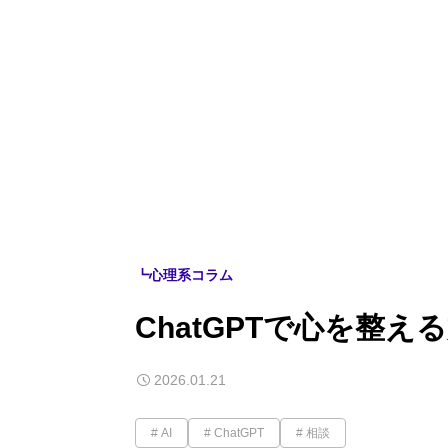
┗心理系コラム
ChatGPTで心を整え
2026.01.21
AI
ChatGPT
相談