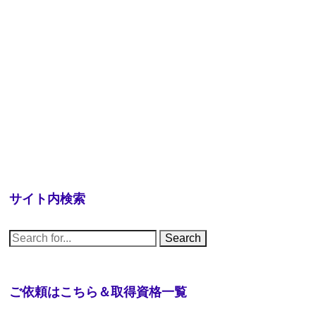
サイト内検索
S
e
a
r
c
h
ご依頼はこちら＆取得資格一覧
f
o