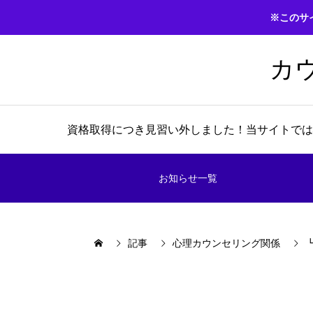
※このサ
カ
資格取得につき見習い外しました！当サイトでは
お知らせ一覧
記事
心理カウンセリング関係