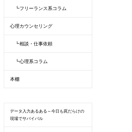
┗フリーランス系コラム
心理カウンセリング
┗相談・仕事依頼
┗心理系コラム
本棚
データ入力あるある～今日も罠だらけの
現場でサバイバル