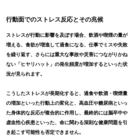
行動面でのストレス反応とその兆候
ストレスが行動に影響を及ぼす場合、飲酒や喫煙の量が
増える、食欲が増進して過食になる、仕事でミスや失敗
を繰り返す、さらには重大な事故や災害につながりかね
ない「ヒヤリハット」の発生頻度が増加するといった状
況が見られます。
こうしたストレスが長期化すると、過食や飲酒・喫煙量
の増加といった行動上の変化と、高血圧や糖尿病といっ
た身体的な反応が複合的に作用し、最終的には脳卒中や
虚血性心疾患といった、命に関わる深刻な健康問題を引
き起こす可能性も否定できません。