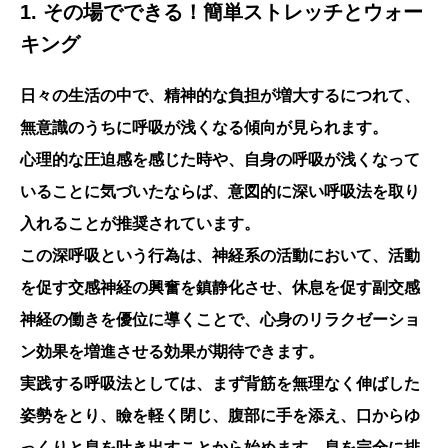
1. その場でできる！簡単ストレッチとウォー
キング
日々の生活の中で、精神的な負担が増大するにつれて、
無意識のうちに呼吸が浅くなる傾向が見られます。
心理的な圧迫感を感じた時や、自身の呼吸が浅くなって
いることに気づいたならば、意図的に深い呼吸法を取り
入れることが推奨されています。
この深呼吸という行為は、神経系の活動において、活動
を促す交感神経の興奮を鎮静化させ、休息を促す副交感
神経の働きを優位に導くことで、心身のリラクゼーショ
ン効果を増進させる効果が期待できます。
実践する呼吸法としては、まず背筋を無理なく伸ばした
姿勢をとり、瞼を軽く閉じ、腹部に手を添え、口からゆ
っくりと息を吐き出すことから始めます。息を完全に排