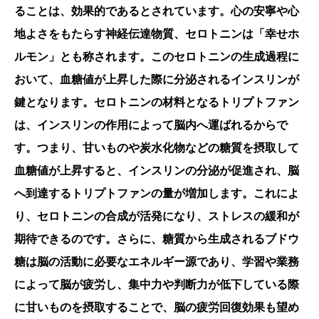
ることは、効果的であるとされています。心の安寧や心
地よさをもたらす神経伝達物質、セロトニンは「幸せホ
ルモン」とも称されます。このセロトニンの生成過程に
おいて、血糖値が上昇した際に分泌されるインスリンが
鍵となります。セロトニンの材料となるトリプトファン
は、インスリンの作用によって脳内へ運ばれるからで
す。つまり、甘いものや炭水化物などの糖質を摂取して
血糖値が上昇すると、インスリンの分泌が促進され、脳
へ到達するトリプトファンの量が増加します。これによ
り、セロトニンの合成が活発になり、ストレスの緩和が
期待できるのです。さらに、糖質から生成されるブドウ
糖は脳の活動に必要なエネルギー源であり、学習や業務
によって脳が疲労し、集中力や判断力が低下している際
に甘いものを摂取することで、脳の疲労回復効果も望め