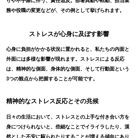
りや不手際に伴う、責任追及。部署異動や転勤、担当業
務や役職の変更などが、その例として挙げられます。
ストレスが心身に及ぼす影響
心身に負担がかかる状況に置かれると、私たちの内面と
外面には多様な影響が現れます。ストレスによる反応
は、精神的な側面、身体的な側面、そして行動面という
3つの観点から把握することが可能です。
精神的なストレス反応とその兆候
日々の生活において、ストレスとの上手な付き合い方を
身につけられないと、些細なことでイライラしたり、漠
然とした不安に駆られたりすることが増える傾向にあり