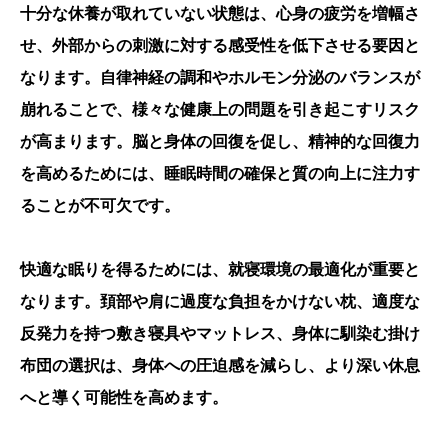
十分な休養が取れていない状態は、心身の疲労を増幅さ
せ、外部からの刺激に対する感受性を低下させる要因と
なります。自律神経の調和やホルモン分泌のバランスが
崩れることで、様々な健康上の問題を引き起こすリスク
が高まります。脳と身体の回復を促し、精神的な回復力
を高めるためには、睡眠時間の確保と質の向上に注力す
ることが不可欠です。
快適な眠りを得るためには、就寝環境の最適化が重要と
なります。頚部や肩に過度な負担をかけない枕、適度な
反発力を持つ敷き寝具やマットレス、身体に馴染む掛け
布団の選択は、身体への圧迫感を減らし、より深い休息
へと導く可能性を高めます。