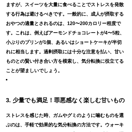
ますが、スイーツを大量に食べることでストレスを発散
する行為は避けるべきです。一般的に、成人が摂取する
おやつの適量とされるのは、120〜200カロリー程度で
す。これは、例えばアーモンドチョコレートが4〜5粒、
小ぶりのプリンが1個、あるいはショートケーキが半切
れに相当します。
過剰摂取には十分な注意を払い
、甘い
ものとの賢い付き合い方を模索し、気分転換に役立てる
ことが望ましいでしょう。
3. 少量でも満足！罪悪感なく楽しむ甘いもの
ストレスを感じた時、ガムやグミのように噛むものを選
ぶのは、手軽で効果的な気分転換の方法です。ウォーキ