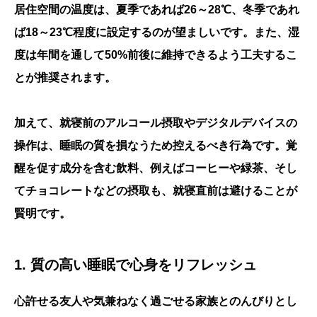
居住空間の温度は、夏季であれば26～28℃、冬季であれ
ば18～23℃程度に設定するのが望ましいです。また、湿
度は年間を通して50%前後に維持できるよう工夫するこ
とが推奨されます。
加えて、就寝前のアルコール摂取やデジタルデバイスの
操作は、睡眠の質を損なうため控えるべき行為です。覚
醒を促す成分を含む飲料、例えばコーヒーや緑茶、そし
てチョコレートなどの摂取も、就寝直前は避けることが
賢明です。
1. 質の高い睡眠で心身をリフレッシュ
心許せる友人や気兼ねなく過ごせる家族とのんびりとし