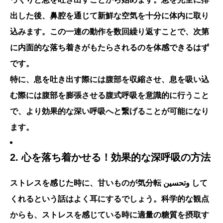
出した後、鼻腔を通じて新鮮な空気を十分に体内に取り
込みます。この一連の動作を数回繰り返すことで、次第
に内面的な落ち着きがもたらされるのを体感できるはず
です。
特に、息を吐き出す際には腹部を収縮させ、息を吸い込
む際には腹部を膨張させる腹式呼吸を意識的に行うこと
で、より効果的な深い呼吸へと繋げることが可能になり
ます。
2. 心を落ち着かせる！効果的な深呼吸の方法
ストレスを感じた時に、甘いものが気分転 وتحسين して
くれるという話はよく耳にするでしょう。科学的な観点
からも、ストレスを感じている時に適量の糖質を摂取す