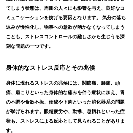
てしまう状態は、周囲の人々にも影響を与え、良好なコ
ミュニケーションを妨げる要因となります。
気分の落ち
込みが慢性化し、物事への意欲が湧かなくなってしまう
ことも、ストレスコントロールの難しさから生じうる深
刻な問題の一つです。
身体的なストレス反応とその兆候
身体に現れるストレスの兆候には、関節痛、腰痛、頭
痛、肩こりといった身体的な痛みを伴う症状に加え、胃
の不調や食欲不振、便秘や下痢といった消化器系の問題
が挙げられます。眼精疲労や、動悸、息切れといった症
状も、ストレスによる反応として見られることがありま
す。