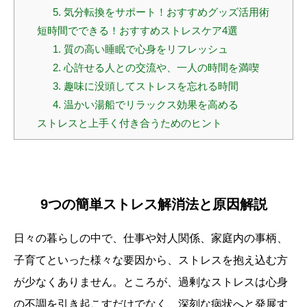
5. 気分転換をサポート！おすすめグッズ活用術
短時間でできる！おすすめストレスケア4選
1. 質の高い睡眠で心身をリフレッシュ
2. 心許せる人との交流や、一人の時間を満喫
3. 趣味に没頭してストレスを忘れる時間
4. 温かい湯船でリラックス効果を高める
ストレスと上手く付き合うためのヒント
9つの簡単ストレス解消法と原因解説
日々の暮らしの中で、仕事や対人関係、家庭内の事柄、
子育てといった様々な要因から、ストレスを抱え込む方
が少なくありません。ところが、過剰なストレスは心身
の不調を引き起こすだけでなく、深刻な病状へと発展す