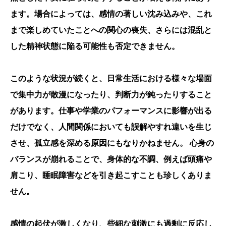
ます。場合によっては、感情の著しい沈み込みや、これ
まで楽しめていたことへの関心の喪失、さらには混乱と
した精神状態に陥る可能性も否定できません。
このような状況が続くと、日常生活における様々な場面
で集中力が散漫になったり、判断力が鈍ったりすること
があります。仕事や学業のパフォーマンスに影響が出る
だけでなく、人間関係においても誤解やすれ違いを生じ
させ、孤立感を深める原因にもなりかねません。
心身の
バランスが崩れることで、身体的な不調、例えば頭痛や
肩こり、睡眠障害などを引き起こすことも珍しくありま
せん。
感情の起伏が激しくなり、些細な刺激にも過剰に反応し