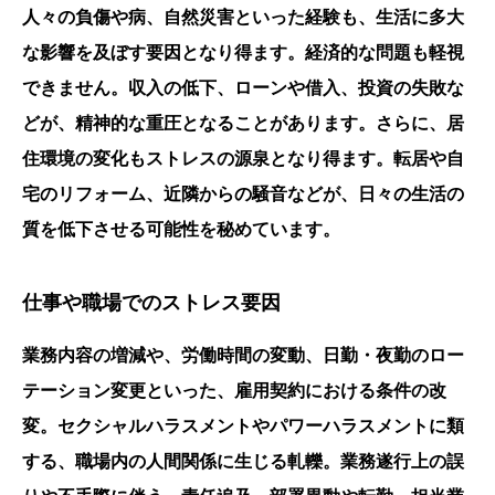
人々の負傷や病、自然災害といった経験も、生活に多大
な影響を及ぼす要因となり得ます。経済的な問題も軽視
できません。収入の低下、ローンや借入、投資の失敗な
どが、精神的な重圧となることがあります。さらに、居
住環境の変化もストレスの源泉となり得ます。転居や自
宅のリフォーム、近隣からの騒音などが、日々の生活の
質を低下させる可能性を秘めています。
仕事や職場でのストレス要因
業務内容の増減や、労働時間の変動、日勤・夜勤のロー
テーション変更といった、雇用契約における条件の改
変。セクシャルハラスメントやパワーハラスメントに類
する、職場内の人間関係に生じる軋轢。業務遂行上の誤