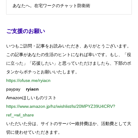
あなたへ。在宅ワークのチャット防衛術
ご支援のお願い
いつもご訪問・記事をお読みいただき、ありがとうございます。
この記事があなたの生活のヒントになれば幸いです。もし、「役
に立った」「応援したい」と思っていただけましたら、下部のボ
タンからポチっとお願いいたします。
https://ofuse.me/ryiacn
paypay
ryiacn
Amazonほしいものリスト
https://www.amazon.jp/hz/wishlist/ls/20MPYZ39U4CRV?
ref_=wl_share
いただいた分は、サイトのサーバー維持費ほか、活動費として大
切に使わせていただきます。