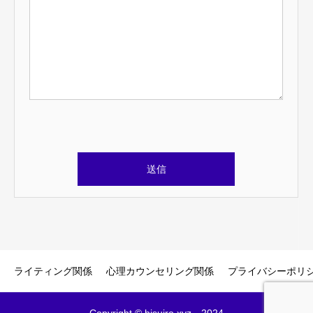
こ
の
フ
ィ
ー
ル
ド
ライティング関係
心理カウンセリング関係
プライバシーポリ
は
空