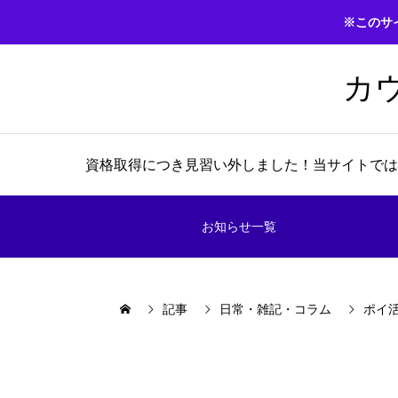
※このサ
カ
資格取得につき見習い外しました！当サイトでは
お知らせ一覧
記事
日常・雑記・コラム
ポイ