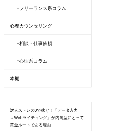
┗フリーランス系コラム
心理カウンセリング
┗相談・仕事依頼
┗心理系コラム
本棚
対人ストレス0で稼ぐ！「データ入力
→Webライティング」が内向型にとって
黄金ルートである理由