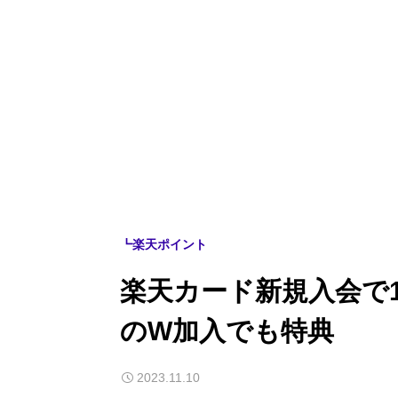
┗楽天ポイント
楽天カード新規入会で
のW加入でも特典
2023.11.10