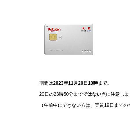
期間は
2023年11月20日10時まで
。
20日の23時50分まで
ではない
点に注意しま
（午前中にできない方は、実質19日までの