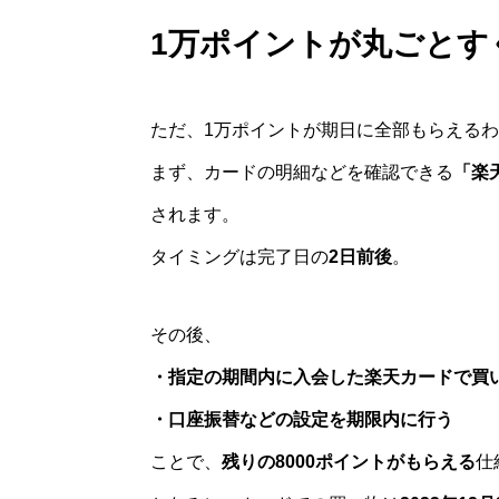
1万ポイントが丸ごとす
ただ、1万ポイントが期日に全部もらえる
まず、カードの明細などを確認できる
「楽天
されます。
タイミングは完了日の
2日前後
。
その後、
・指定の期間内に入会した楽天カードで買
・口座振替などの設定を期限内に行う
ことで、
残りの8000ポイントがもらえる
仕