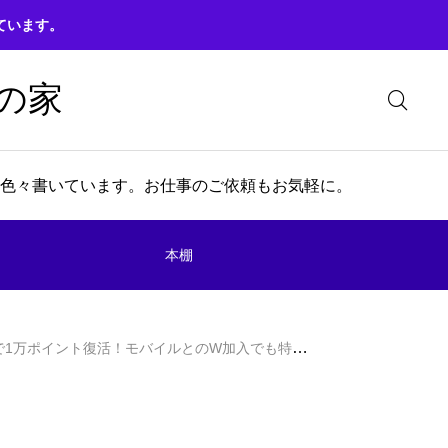
ています。
の家
色々書いています。お仕事のご依頼もお気軽に。
本棚
1万ポイント復活！モバイルとのW加入でも特典