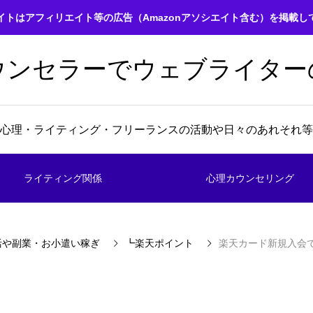
イトはアフィリエイト等の広告（Amazonアソシエイト含む）を掲載し
ウンセラーでウェブライター
心理・ライティング・フリーランスの活動や日々のあれそれ等
ライティング関係
心理カウンセリング
活や副業・お小遣い稼ぎ
┗楽天ポイント
楽天カード新規入会で