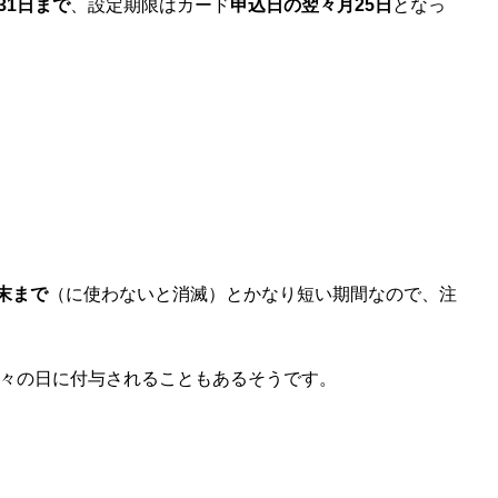
月31日まで
、設定期限はカード
申込日の翌々月25日
となっ
末まで
（に使わないと消滅）とかなり短い期間なので、注
、別々の日に付与されることもあるそうです。