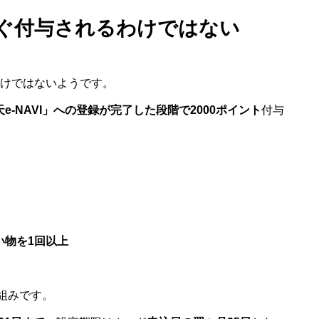
ぐ付与されるわけではない
わけではないようです。
e-NAVI」への登録が完了した段階で2000ポイント
付与
い物を1回以上
組みです。