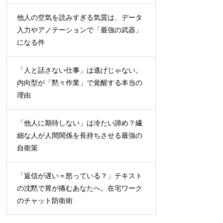
他人の空気を読みすぎる気質は、データ
入力やアノテーションで「最強の武器」
になる件
「人と話さない仕事」は逃げじゃない。
内向型が「黙々作業」で覚醒する本当の
理由
「他人に期待しない」は冷たい諦め？繊
細な人が人間関係を長持ちさせる最強の
自衛策
「返信が遅い＝怒っている？」テキスト
の沈黙で胃が痛むあなたへ。在宅ワーク
のチャット防衛術