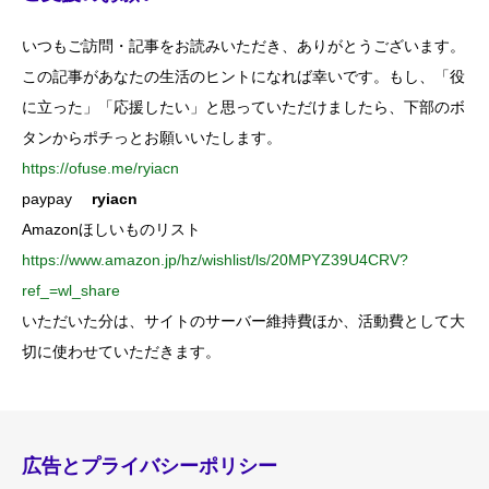
いつもご訪問・記事をお読みいただき、ありがとうございます。
この記事があなたの生活のヒントになれば幸いです。もし、「役
に立った」「応援したい」と思っていただけましたら、下部のボ
タンからポチっとお願いいたします。
https://ofuse.me/ryiacn
paypay
ryiacn
Amazonほしいものリスト
https://www.amazon.jp/hz/wishlist/ls/20MPYZ39U4CRV?
ref_=wl_share
いただいた分は、サイトのサーバー維持費ほか、活動費として大
切に使わせていただきます。
広告とプライバシーポリシー