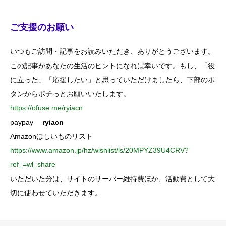
ご支援のお願い
いつもご訪問・記事をお読みいただき、ありがとうございます。
この記事があなたの生活のヒントになれば幸いです。もし、「役
に立った」「応援したい」と思っていただけましたら、下部のボ
タンからポチっとお願いいたします。
https://ofuse.me/ryiacn
paypay
ryiacn
Amazonほしいものリスト
https://www.amazon.jp/hz/wishlist/ls/20MPYZ39U4CRV?
ref_=wl_share
いただいた分は、サイトのサーバー維持費ほか、活動費として大
切に使わせていただきます。