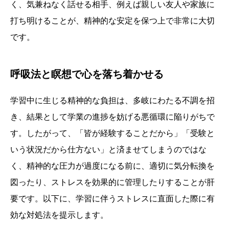
く、気兼ねなく話せる相手、例えば親しい友人や家族に
打ち明けることが、精神的な安定を保つ上で非常に大切
です。
呼吸法と瞑想で心を落ち着かせる
学習中に生じる精神的な負担は、多岐にわたる不調を招
き、結果として学業の進捗を妨げる悪循環に陥りがちで
す。したがって、「皆が経験することだから」「受験と
いう状況だから仕方ない」と済ませてしまうのではな
く、精神的な圧力が過度になる前に、適切に気分転換を
図ったり、ストレスを効果的に管理したりすることが肝
要です。以下に、学習に伴うストレスに直面した際に有
効な対処法を提示します。