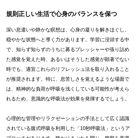
規則正しい生活で心身のバランスを保つ
深い息遣いや静かな瞑想は、心身の凝りを解きほぐし、
穏やかな状態へと導く力があります。学習に没頭する中
で、知らず知らずのうちに募るプレッシャーや張り詰め
た感覚を覚えた時、あるいはそうした感覚が顕著でない
時でも、適宜これらのリフレッシュ法を取り入れること
が推奨されます。特に、息苦しさを覚えるような場面で
は、精神的な負荷が呼吸を浅くしている可能性が考えら
れるため、意識的な呼吸法が効果を発揮するでしょう。
心理的な管理やリラクゼーションの手法として広く認識
されている腹式呼吸を利用した「10秒呼吸法」というア