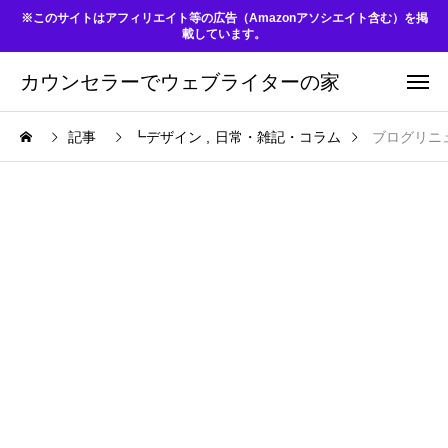
※このサイトはアフィリエイト等の広告（Amazonアソシエイト含む）を掲
載しています。
カウンセラーでウェブライターの家
記事
┗デザイン
日常・雑記・コラム
ブログリニ