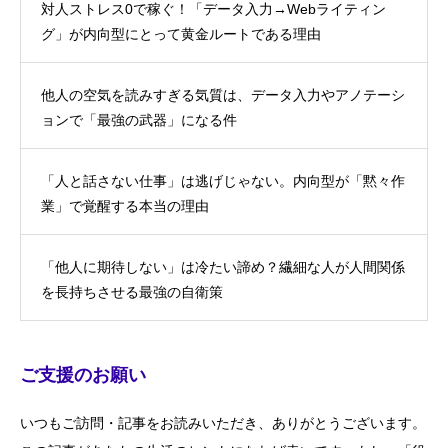
対人ストレス0で稼ぐ！「データ入力→Webライティン
グ」が内向型にとって黄金ルートである理由
他人の空気を読みすぎる気質は、データ入力やアノテーシ
ョンで「最強の武器」になる件
「人と話さない仕事」は逃げじゃない。内向型が「黙々作
業」で覚醒する本当の理由
「他人に期待しない」は冷たい諦め？繊細な人が人間関係
を長持ちさせる最強の自衛策
ご支援のお願い
いつもご訪問・記事をお読みいただき、ありがとうございます。