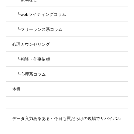
┗webライティングコラム
┗フリーランス系コラム
心理カウンセリング
┗相談・仕事依頼
┗心理系コラム
本棚
データ入力あるある～今日も罠だらけの現場でサバイバル