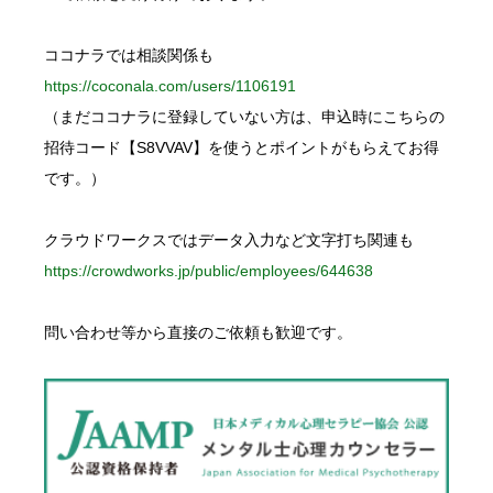
ココナラでは相談関係も
https://coconala.com/users/1106191
（まだココナラに登録していない方は、申込時にこちらの
招待コード【S8VVAV】を使うとポイントがもらえてお得
です。）
クラウドワークスではデータ入力など文字打ち関連も
https://crowdworks.jp/public/employees/644638
問い合わせ等から直接のご依頼も歓迎です。