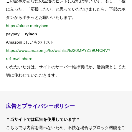
この記事があなたの生活のヒントになれば幸いです。もし、「役
に立った」「応援したい」と思っていただけましたら、下部のボ
タンからポチっとお願いいたします。
https://ofuse.me/ryiacn
paypay
ryiacn
Amazonほしいものリスト
https://www.amazon.jp/hz/wishlist/ls/20MPYZ39U4CRV?
ref_=wl_share
いただいた分は、サイトのサーバー維持費ほか、活動費として大
切に使わせていただきます。
広告とプライバシーポリシー
＊当サイトでは広告を使用しています＊
こちらでは内容を選べないため、不快な場合はブロック機能をご