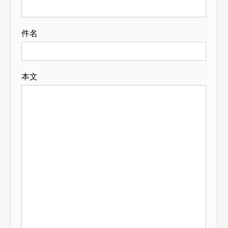
件名
本文