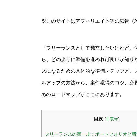
※このサイトはアフィリエイト等の広告（A
「フリーランスとして独立したいけれど、
ら、どのように準備を進めれば良いか知り
スになるための具体的な準備ステップと、
ルアップの方法から、案件獲得のコツ、必
めのロードマップがここにあります。
目次
[
非表示
]
フリーランスの第一歩：ポートフォリオと職