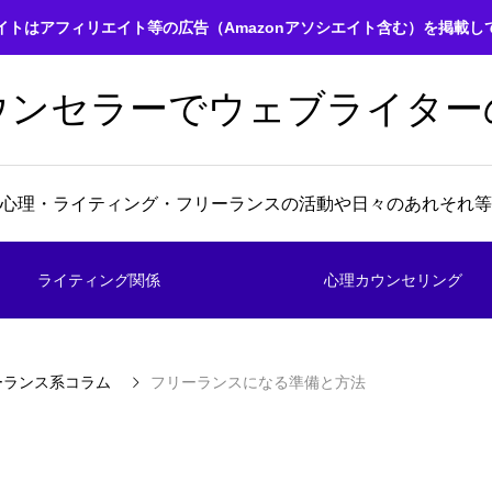
イトはアフィリエイト等の広告（Amazonアソシエイト含む）を掲載し
ウンセラーでウェブライター
心理・ライティング・フリーランスの活動や日々のあれそれ等
ライティング関係
心理カウンセリング
ーランス系コラム
フリーランスになる準備と方法