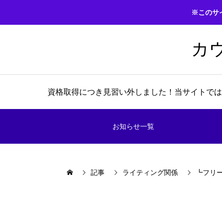
※このサ
カ
資格取得につき見習い外しました！当サイトでは
お知らせ一覧
記事
ライティング関係
┗フリ