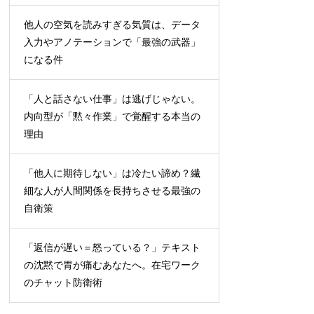
他人の空気を読みすぎる気質は、データ
入力やアノテーションで「最強の武器」
になる件
「人と話さない仕事」は逃げじゃない。
内向型が「黙々作業」で覚醒する本当の
理由
「他人に期待しない」は冷たい諦め？繊
細な人が人間関係を長持ちさせる最強の
自衛策
「返信が遅い＝怒っている？」テキスト
の沈黙で胃が痛むあなたへ。在宅ワーク
のチャット防衛術