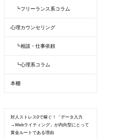
┗フリーランス系コラム
心理カウンセリング
┗相談・仕事依頼
┗心理系コラム
本棚
対人ストレス0で稼ぐ！「データ入力
→Webライティング」が内向型にとって
黄金ルートである理由