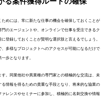
がる案件獲得ルートの確保
くためには、常に新たな仕事の機会を確保しておくことが
専門のエージェントや、オンラインで仕事を受注できるク
前に登録しておくことが賢明な選択肢と言えるでしょう。
で、多様なプロジェクトへのアクセスが可能になるだけで
第一歩となります。
ます。同業他社や異業種の専門家との積極的な交流は、未
する情報を得るための貴重な手段となり、将来的な協業の
ファレンスやセミナーに参加し、積極的に名刺交換や情報