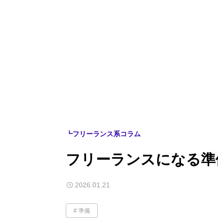
┗フリーランス系コラム
フリーランスになる準
2026.01.21
準備