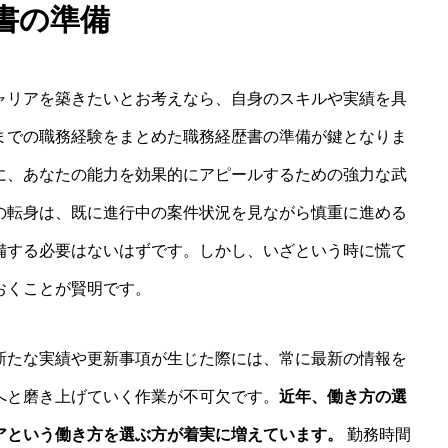
書の準備
ャリアを築きたいとお考えなら、自身のスキルや実績を具
までの職務経験をまとめた職務経歴書の準備が鍵となりま
に、あなたの能力を効果的にアピールするための強力な武
の転身は、既に進行中の案件状況を見ながら慎重に進める
備する必要はないはずです。しかし、いざという時に慌て
おくことが賢明です。
新たな実績や更新事項が生じた際には、常に最新の情報を
へと磨き上げていく作業が不可欠です。
近年、働き方の選
アという働き方を選ぶ方が着実に増えています。
勤務時間