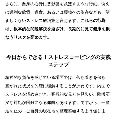
さらに、自身の心身に悪影響を及ぼすような行動、例え
ば過剰な飲酒、過食、あるいは薬物への依存なども、望
ましくないストレス解消策と言えます。
これらの行為
は、根本的な問題解決を遠ざけ、長期的に見て健康を損
なうリスクを高めます。
今日からできる！ストレスコーピングの実践
ステップ
精神的な負荷を感じている場面では、落ち着きを保ち、
置かれた状況を的確に理解することが肝要です。内面で
ストレスを溜め込むと、客観的な見方を見失い、臨機応
変な対処が困難になる傾向があります。ですから、一度
足を止め、ご自身の現在地を整理整頓するよう促しま