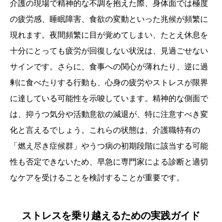
介護の現場で精神的な不調を抱えた際、身体面では極度
の疲労感、睡眠障害、食欲の変動といった兆候が頻繁に
現れます。夜間頻繁に目が覚めてしまい、たとえ休息を
十分にとっても疲労が回復しない状況は、見過ごせない
サインです。さらに、食事への関心が薄れたり、逆に過
剰に食べたりする行動も、心身の疲労やストレスが限界
に達している可能性を示唆しています。精神的な側面で
は、抑うつ気分や活動意欲の減退が、特に注意すべき変
化と言えるでしょう。これらの状態は、介護職特有の
「燃え尽き症候群」やうつ病の初期段階に該当する可能
性も否定できないため、早急に専門家による診断と適切
なケアを受けることを検討することが重要です。
ストレスを乗り越えるための実践ガイド