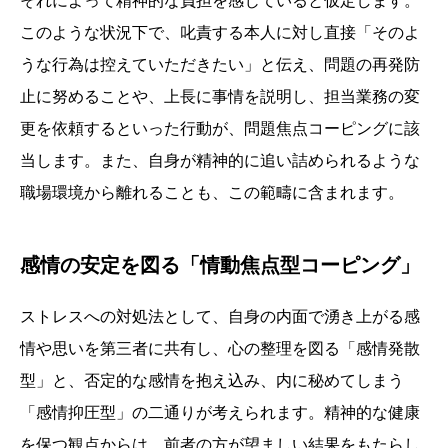
それによって精神的な負担を感じていると仮定します。
このような状況下で、叱責する本人に対し直接「そのよ
うな行為は控えていただきたい」と伝え、問題の再発防
止に努めることや、上長に事情を説明し、担当業務の変
更を依頼するといった行動が、問題焦点コーピングに該
当します。また、自身が精神的に追い詰められるような
職場環境から離れることも、この範疇に含まれます。
感情の安定を図る「情動焦点型コーピング」
ストレスへの対処法として、自身の内面で湧き上がる感
情や思いを第三者に共有し、心の整理を図る「感情発散
型」と、否定的な感情を抱え込み、内に秘めてしまう
「感情抑圧型」の二通りが考えられます。精神的な健康
を保つ観点からは、前者の方が望ましい結果をもたらし