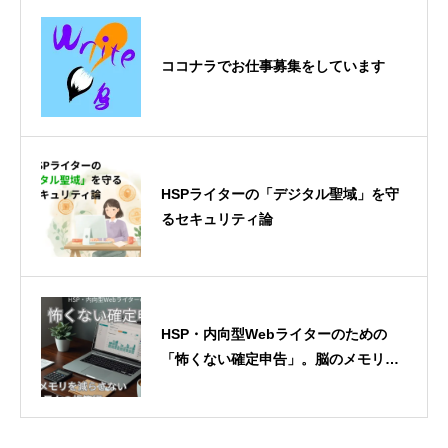
ココナラでお仕事募集をしています
HSPライターの「デジタル聖域」を守
るセキュリティ論
HSP・内向型Webライターのための
「怖くない確定申告」。脳のメモリを
減らさない日々の帳簿術