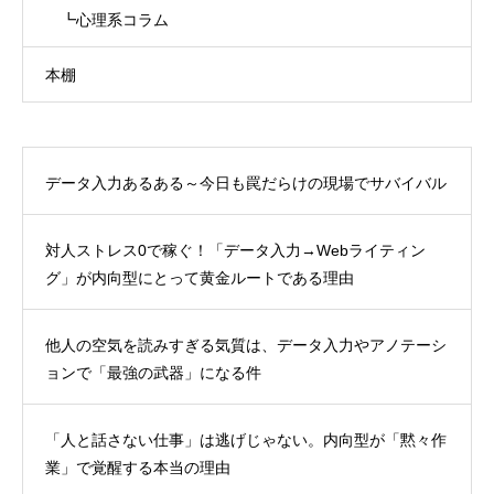
┗心理系コラム
本棚
データ入力あるある～今日も罠だらけの現場でサバイバル
対人ストレス0で稼ぐ！「データ入力→Webライティン
グ」が内向型にとって黄金ルートである理由
他人の空気を読みすぎる気質は、データ入力やアノテーシ
ョンで「最強の武器」になる件
「人と話さない仕事」は逃げじゃない。内向型が「黙々作
業」で覚醒する本当の理由