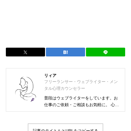
リィア
フリーランサー・ウェブライター・メン
タル心理カウンセラー
普段はウェブライターをしています。お
仕事のご依頼・ご相談もお気軽に。 心理
カウンセラー資格取得に伴い、相談募集
も始めました。 フリーランス・ウェブラ
イター メンタル士心理カウンセラー・ア
記事のタイトルとURLをコピーする