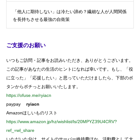
「他人に期待しない」は冷たい諦め？繊細な人が人間関係
を長持ちさせる最強の自衛策
ご支援のお願い
いつもご訪問・記事をお読みいただき、ありがとうございます。
この記事があなたの生活のヒントになれば幸いです。もし、「役
に立った」「応援したい」と思っていただけましたら、下部のボ
タンからポチっとお願いいたします。
https://ofuse.me/ryiacn
paypay
ryiacn
Amazonほしいものリスト
https://www.amazon.jp/hz/wishlist/ls/20MPYZ39U4CRV?
ref_=wl_share
いただいた分は、サイトのサーバー維持費ほか、活動費として大