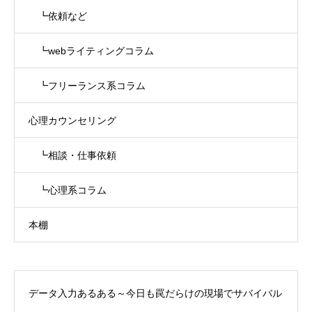
┗依頼など
┗webライティングコラム
┗フリーランス系コラム
心理カウンセリング
┗相談・仕事依頼
┗心理系コラム
本棚
データ入力あるある～今日も罠だらけの現場でサバイバル