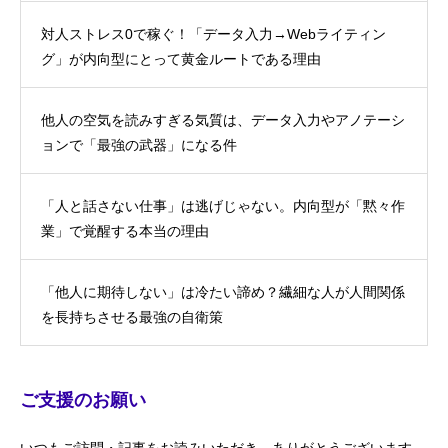
対人ストレス0で稼ぐ！「データ入力→Webライティン
グ」が内向型にとって黄金ルートである理由
他人の空気を読みすぎる気質は、データ入力やアノテーシ
ョンで「最強の武器」になる件
「人と話さない仕事」は逃げじゃない。内向型が「黙々作
業」で覚醒する本当の理由
「他人に期待しない」は冷たい諦め？繊細な人が人間関係
を長持ちさせる最強の自衛策
ご支援のお願い