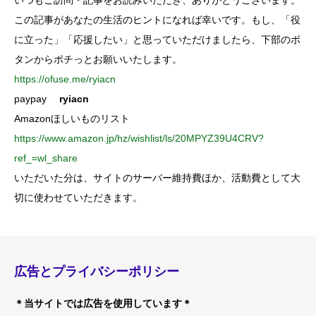
いつもご訪問・記事をお読みいただき、ありがとうございます。
この記事があなたの生活のヒントになれば幸いです。もし、「役
に立った」「応援したい」と思っていただけましたら、下部のボ
タンからポチっとお願いいたします。
https://ofuse.me/ryiacn
paypay
ryiacn
Amazonほしいものリスト
https://www.amazon.jp/hz/wishlist/ls/20MPYZ39U4CRV?
ref_=wl_share
いただいた分は、サイトのサーバー維持費ほか、活動費として大
切に使わせていただきます。
広告とプライバシーポリシー
＊当サイトでは広告を使用しています＊