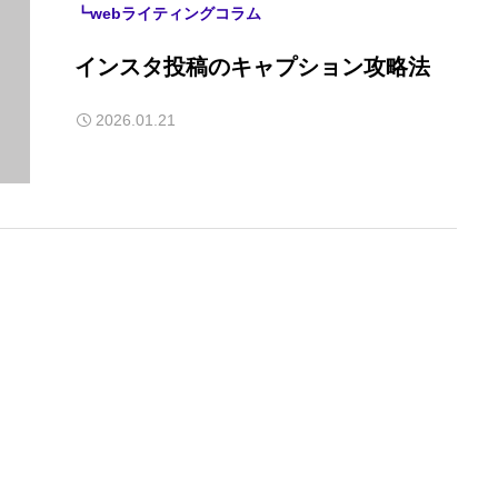
┗webライティングコラム
インスタ投稿のキャプション攻略法
2026.01.21