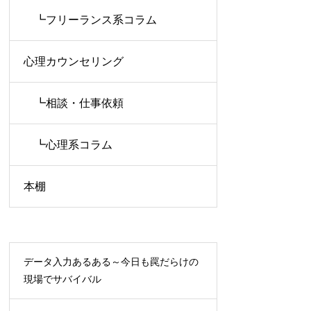
┗フリーランス系コラム
心理カウンセリング
┗相談・仕事依頼
┗心理系コラム
本棚
データ入力あるある～今日も罠だらけの
現場でサバイバル