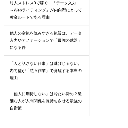
対人ストレス0で稼ぐ！「データ入力
→Webライティング」が内向型にとって
黄金ルートである理由
他人の空気を読みすぎる気質は、データ
入力やアノテーションで「最強の武器」
になる件
「人と話さない仕事」は逃げじゃない。
内向型が「黙々作業」で覚醒する本当の
理由
「他人に期待しない」は冷たい諦め？繊
細な人が人間関係を長持ちさせる最強の
自衛策