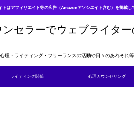
イトはアフィリエイト等の広告（Amazonアソシエイト含む）を掲載し
ウンセラーでウェブライター
心理・ライティング・フリーランスの活動や日々のあれそれ等
ライティング関係
心理カウンセリング