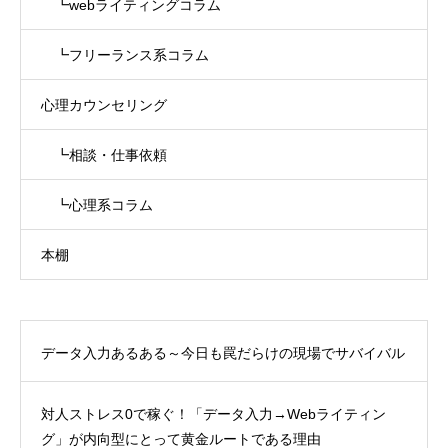
┗webライティングコラム
┗フリーランス系コラム
心理カウンセリング
┗相談・仕事依頼
┗心理系コラム
本棚
データ入力あるある～今日も罠だらけの現場でサバイバル
対人ストレス0で稼ぐ！「データ入力→Webライティン
グ」が内向型にとって黄金ルートである理由