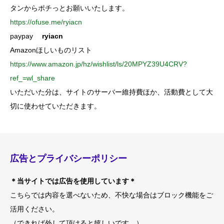
タンからポチっとお願いいたします。
https://ofuse.me/ryiacn
paypay
ryiacn
Amazonほしいものリスト
https://www.amazon.jp/hz/wishlist/ls/20MPYZ39U4CRV?
ref_=wl_share
いただいた分は、サイトのサーバー維持費ほか、活動費として大
切に使わせていただきます。
広告とプライバシーポリシー
＊当サイトでは広告を使用しています＊
こちらでは内容を選べないため、不快な場合はブロック機能をご
活用ください。
（できれば外して頂けると嬉しいです。）