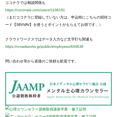
ココナラでは相談関係も
https://coconala.com/users/1106191
（まだココナラに登録していない方は、申込時にこちらの招待コ
ード【S8VVAV】を使うとポイントがもらえてお得です。）
クラウドワークスではデータ入力など文字打ち関連も
https://crowdworks.jp/public/employees/644638
問い合わせ等から直接のご依頼も歓迎です。