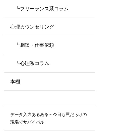
┗フリーランス系コラム
心理カウンセリング
┗相談・仕事依頼
┗心理系コラム
本棚
データ入力あるある～今日も罠だらけの
現場でサバイバル