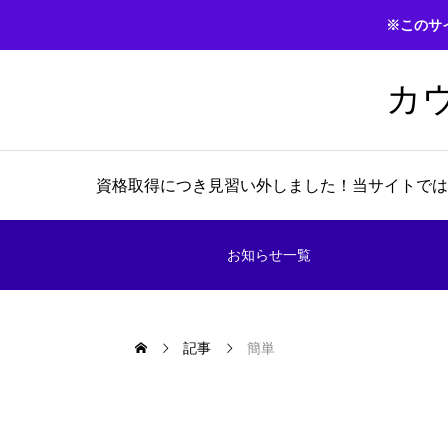
※このサ
カ
資格取得につき見習い外しました！当サイトでは
お知らせ一覧
記事
簡単