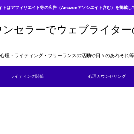
イトはアフィリエイト等の広告（Amazonアソシエイト含む）を掲載し
ウンセラーでウェブライター
心理・ライティング・フリーランスの活動や日々のあれそれ等
ライティング関係
心理カウンセリング