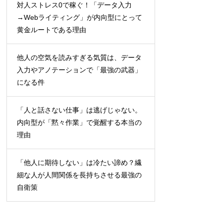
対人ストレス0で稼ぐ！「データ入力
→Webライティング」が内向型にとって
黄金ルートである理由
他人の空気を読みすぎる気質は、データ
入力やアノテーションで「最強の武器」
になる件
「人と話さない仕事」は逃げじゃない。
内向型が「黙々作業」で覚醒する本当の
理由
「他人に期待しない」は冷たい諦め？繊
細な人が人間関係を長持ちさせる最強の
自衛策