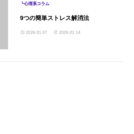
┗心理系コラム
9つの簡単ストレス解消法
2026.01.07
2026.01.14