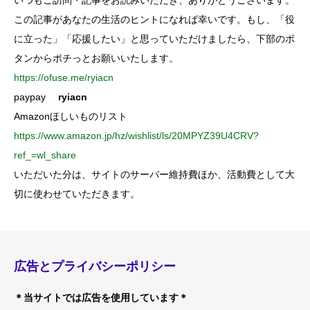
いつもご訪問・記事をお読みいただき、ありがとうございます。
この記事があなたの生活のヒントになれば幸いです。もし、「役
に立った」「応援したい」と思っていただけましたら、下部のボ
タンからポチっとお願いいたします。
https://ofuse.me/ryiacn
paypay
ryiacn
Amazonほしいものリスト
https://www.amazon.jp/hz/wishlist/ls/20MPYZ39U4CRV?
ref_=wl_share
いただいた分は、サイトのサーバー維持費ほか、活動費として大
切に使わせていただきます。
広告とプライバシーポリシー
＊当サイトでは広告を使用しています＊