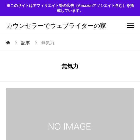
※このサイトはアフィリエイト等の広告（Amazonアソシエイト含む）を掲
載しています。
カウンセラーでウェブライターの家
記事
無気力
無気力