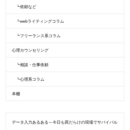
┗依頼など
┗webライティングコラム
┗フリーランス系コラム
心理カウンセリング
┗相談・仕事依頼
┗心理系コラム
本棚
データ入力あるある～今日も罠だらけの現場でサバイバル