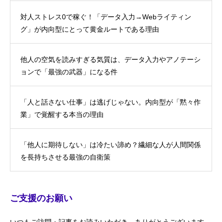
対人ストレス0で稼ぐ！「データ入力→Webライティン
グ」が内向型にとって黄金ルートである理由
他人の空気を読みすぎる気質は、データ入力やアノテーシ
ョンで「最強の武器」になる件
「人と話さない仕事」は逃げじゃない。内向型が「黙々作
業」で覚醒する本当の理由
「他人に期待しない」は冷たい諦め？繊細な人が人間関係
を長持ちさせる最強の自衛策
ご支援のお願い