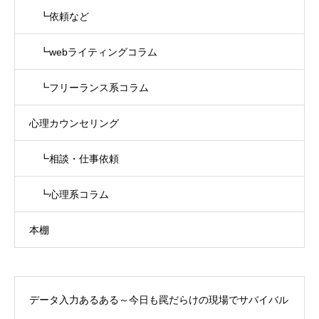
┗依頼など
┗webライティングコラム
┗フリーランス系コラム
心理カウンセリング
┗相談・仕事依頼
┗心理系コラム
本棚
データ入力あるある～今日も罠だらけの現場でサバイバル