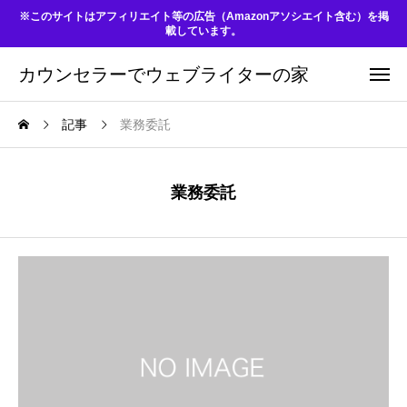
※このサイトはアフィリエイト等の広告（Amazonアソシエイト含む）を掲
載しています。
カウンセラーでウェブライターの家
記事
業務委託
業務委託