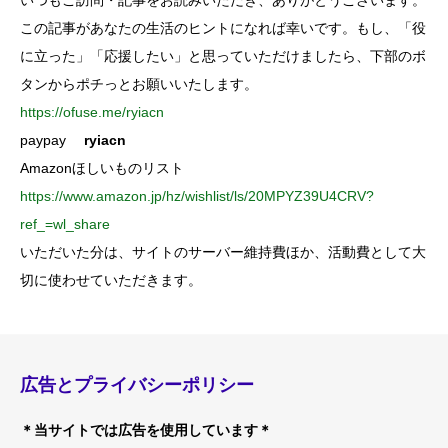
いつもご訪問・記事をお読みいただき、ありがとうございます。
この記事があなたの生活のヒントになれば幸いです。もし、「役
に立った」「応援したい」と思っていただけましたら、下部のボ
タンからポチっとお願いいたします。
https://ofuse.me/ryiacn
paypay
ryiacn
Amazonほしいものリスト
https://www.amazon.jp/hz/wishlist/ls/20MPYZ39U4CRV?
ref_=wl_share
いただいた分は、サイトのサーバー維持費ほか、活動費として大
切に使わせていただきます。
広告とプライバシーポリシー
＊当サイトでは広告を使用しています＊