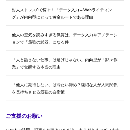
対人ストレス0で稼ぐ！「データ入力→Webライティン
グ」が内向型にとって黄金ルートである理由
他人の空気を読みすぎる気質は、データ入力やアノテーシ
ョンで「最強の武器」になる件
「人と話さない仕事」は逃げじゃない。内向型が「黙々作
業」で覚醒する本当の理由
「他人に期待しない」は冷たい諦め？繊細な人が人間関係
を長持ちさせる最強の自衛策
ご支援のお願い