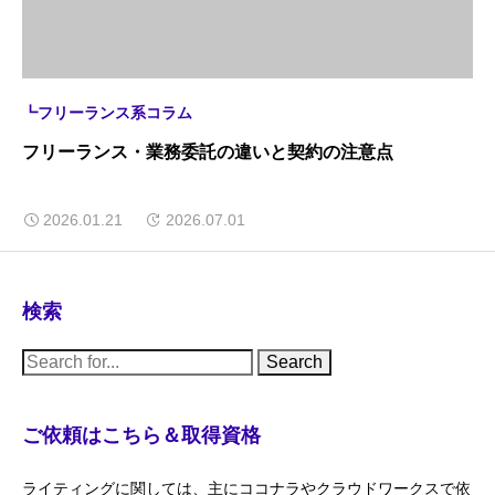
┗フリーランス系コラム
フリーランス・業務委託の違いと契約の注意点
2026.01.21
2026.07.01
検索
S
e
a
r
c
ご依頼はこちら＆取得資格
h
f
o
ライティングに関しては、主にココナラやクラウドワークスで依