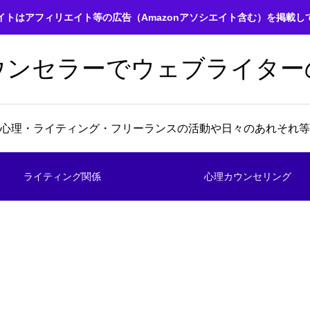
イトはアフィリエイト等の広告（Amazonアソシエイト含む）を掲載し
ウンセラーでウェブライター
心理・ライティング・フリーランスの活動や日々のあれそれ等
ライティング関係
心理カウンセリング