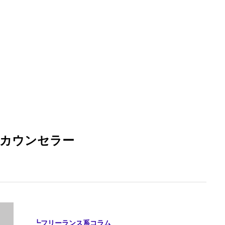
カウンセラー
┗フリーランス系コラム