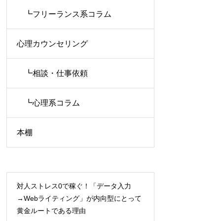
┗フリーランス系コラム
心理カウンセリング
┗相談・仕事依頼
┗心理系コラム
本棚
対人ストレス0で稼ぐ！「データ入力
→Webライティング」が内向型にとって
黄金ルートである理由