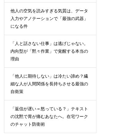
他人の空気を読みすぎる気質は、データ
入力やアノテーションで「最強の武器」
になる件
「人と話さない仕事」は逃げじゃない。
内向型が「黙々作業」で覚醒する本当の
理由
「他人に期待しない」は冷たい諦め？繊
細な人が人間関係を長持ちさせる最強の
自衛策
「返信が遅い＝怒っている？」テキスト
の沈黙で胃が痛むあなたへ。在宅ワーク
のチャット防衛術