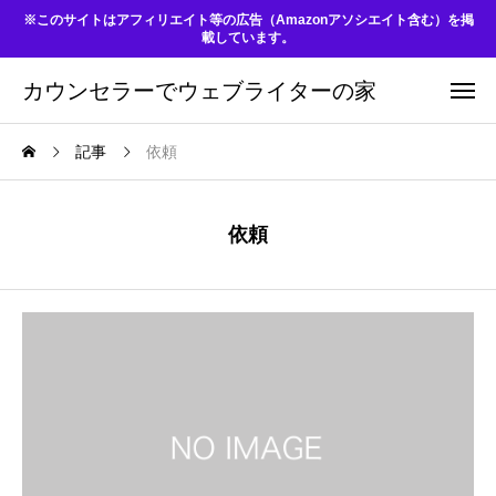
※このサイトはアフィリエイト等の広告（Amazonアソシエイト含む）を掲
載しています。
カウンセラーでウェブライターの家
記事
依頼
依頼