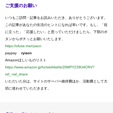
ご支援のお願い
いつもご訪問・記事をお読みいただき、ありがとうございます。
この記事があなたの生活のヒントになれば幸いです。もし、「役
に立った」「応援したい」と思っていただけましたら、下部のボ
タンからポチっとお願いいたします。
https://ofuse.me/ryiacn
paypay
ryiacn
Amazonほしいものリスト
https://www.amazon.jp/hz/wishlist/ls/20MPYZ39U4CRV?
ref_=wl_share
いただいた分は、サイトのサーバー維持費ほか、活動費として大
切に使わせていただきます。