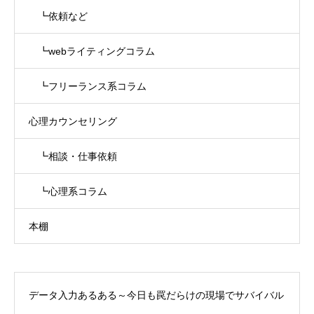
┗依頼など
┗webライティングコラム
┗フリーランス系コラム
心理カウンセリング
┗相談・仕事依頼
┗心理系コラム
本棚
データ入力あるある～今日も罠だらけの現場でサバイバル