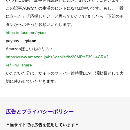
いつもご訪問・記事をお読みいただき、ありがとうございます。
この記事があなたの生活のヒントになれば幸いです。もし、「役
に立った」「応援したい」と思っていただけましたら、下部のボ
タンからポチっとお願いいたします。
https://ofuse.me/ryiacn
paypay
ryiacn
Amazonほしいものリスト
https://www.amazon.jp/hz/wishlist/ls/20MPYZ39U4CRV?
ref_=wl_share
いただいた分は、サイトのサーバー維持費ほか、活動費として大
切に使わせていただきます。
広告とプライバシーポリシー
＊当サイトでは広告を使用しています＊