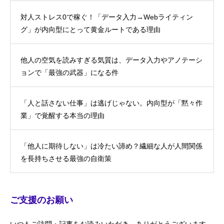
対人ストレス0で稼ぐ！「データ入力→Webライティン
グ」が内向型にとって黄金ルートである理由
他人の空気を読みすぎる気質は、データ入力やアノテーシ
ョンで「最強の武器」になる件
「人と話さない仕事」は逃げじゃない。内向型が「黙々作
業」で覚醒する本当の理由
「他人に期待しない」は冷たい諦め？繊細な人が人間関係
を長持ちさせる最強の自衛策
ご支援のお願い