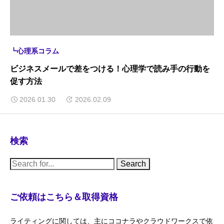
┗心理系コラム
ビジネスメールで差をつける！心理学で読み手の行動を
促す方法
2026.01.30
2026.02.09
検索
S
e
a
r
c
ご依頼はこちら＆取得資格
h
f
o
ライティングに関しては、主にココナラやクラウドワークスで依