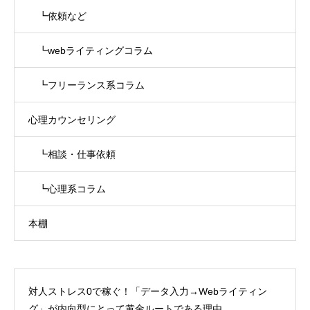
┗依頼など
┗webライティングコラム
┗フリーランス系コラム
心理カウンセリング
┗相談・仕事依頼
┗心理系コラム
本棚
対人ストレス0で稼ぐ！「データ入力→Webライティン
グ」が内向型にとって黄金ルートである理由