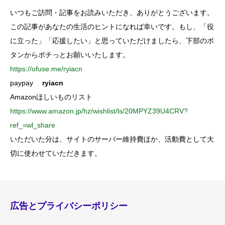
いつもご訪問・記事をお読みいただき、ありがとうございます。
この記事があなたの生活のヒントになれば幸いです。もし、「役
に立った」「応援したい」と思っていただけましたら、下部のボ
タンからポチっとお願いいたします。
https://ofuse.me/ryiacn
paypay
ryiacn
Amazonほしいものリスト
https://www.amazon.jp/hz/wishlist/ls/20MPYZ39U4CRV?
ref_=wl_share
いただいた分は、サイトのサーバー維持費ほか、活動費として大
切に使わせていただきます。
広告とプライバシーポリシー