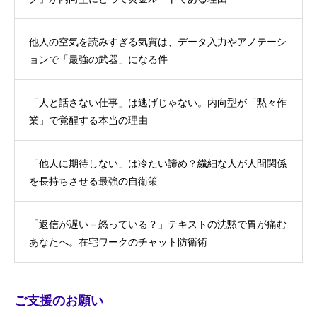
他人の空気を読みすぎる気質は、データ入力やアノテーシ
ョンで「最強の武器」になる件
「人と話さない仕事」は逃げじゃない。内向型が「黙々作
業」で覚醒する本当の理由
「他人に期待しない」は冷たい諦め？繊細な人が人間関係
を長持ちさせる最強の自衛策
「返信が遅い＝怒っている？」テキストの沈黙で胃が痛む
あなたへ。在宅ワークのチャット防衛術
ご支援のお願い