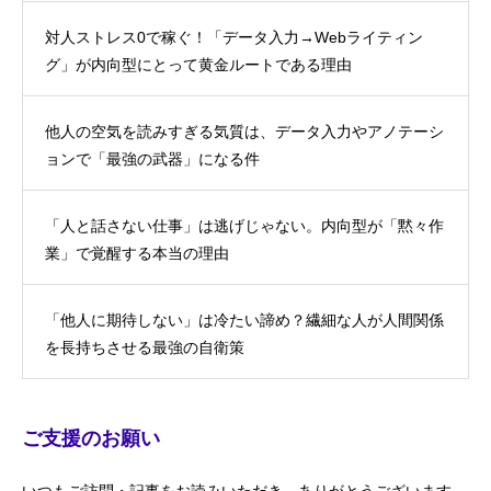
対人ストレス0で稼ぐ！「データ入力→Webライティン
グ」が内向型にとって黄金ルートである理由
他人の空気を読みすぎる気質は、データ入力やアノテーシ
ョンで「最強の武器」になる件
「人と話さない仕事」は逃げじゃない。内向型が「黙々作
業」で覚醒する本当の理由
「他人に期待しない」は冷たい諦め？繊細な人が人間関係
を長持ちさせる最強の自衛策
ご支援のお願い