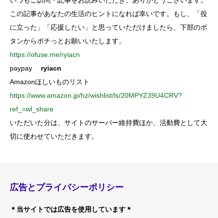
いつもご訪問・記事をお読みいただき、ありがとうございます。
この記事があなたの生活のヒントになれば幸いです。もし、「役
に立った」「応援したい」と思っていただけましたら、下部のボ
タンからポチっとお願いいたします。
https://ofuse.me/ryiacn
paypay
ryiacn
Amazonほしいものリスト
https://www.amazon.jp/hz/wishlist/ls/20MPYZ39U4CRV?
ref_=wl_share
いただいた分は、サイトのサーバー維持費ほか、活動費として大
切に使わせていただきます。
広告とプライバシーポリシー
＊当サイトでは広告を使用しています＊