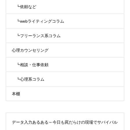
┗依頼など
┗webライティングコラム
┗フリーランス系コラム
心理カウンセリング
┗相談・仕事依頼
┗心理系コラム
本棚
データ入力あるある～今日も罠だらけの現場でサバイバル