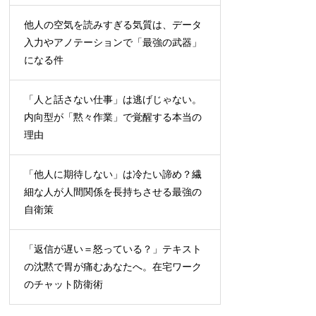
他人の空気を読みすぎる気質は、データ
入力やアノテーションで「最強の武器」
になる件
「人と話さない仕事」は逃げじゃない。
内向型が「黙々作業」で覚醒する本当の
理由
「他人に期待しない」は冷たい諦め？繊
細な人が人間関係を長持ちさせる最強の
自衛策
「返信が遅い＝怒っている？」テキスト
の沈黙で胃が痛むあなたへ。在宅ワーク
のチャット防衛術