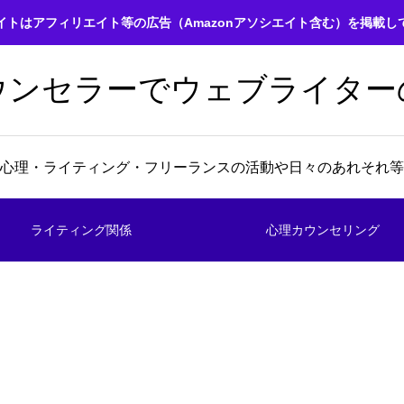
イトはアフィリエイト等の広告（Amazonアソシエイト含む）を掲載し
ウンセラーでウェブライター
心理・ライティング・フリーランスの活動や日々のあれそれ等
ライティング関係
心理カウンセリング