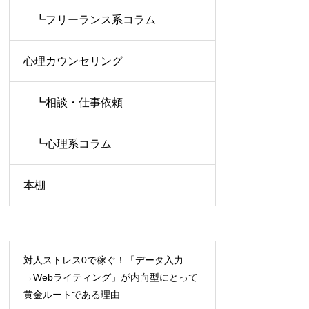
┗フリーランス系コラム
心理カウンセリング
┗相談・仕事依頼
┗心理系コラム
本棚
対人ストレス0で稼ぐ！「データ入力
→Webライティング」が内向型にとって
黄金ルートである理由