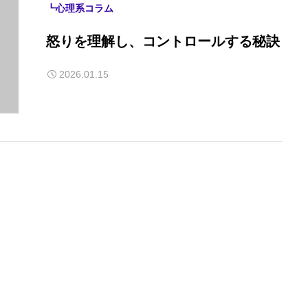
┗心理系コラム
怒りを理解し、コントロールする秘訣
2026.01.15