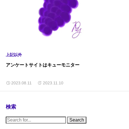
上記以外
アンケートサイトはキューモニター
2023.08.11
2023.11.10
検索
S
e
a