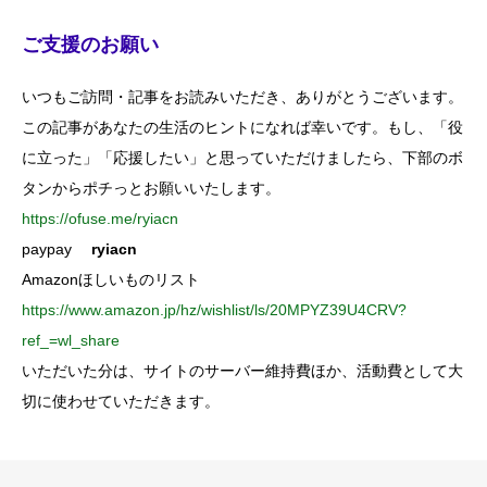
ご支援のお願い
いつもご訪問・記事をお読みいただき、ありがとうございます。
この記事があなたの生活のヒントになれば幸いです。もし、「役
に立った」「応援したい」と思っていただけましたら、下部のボ
タンからポチっとお願いいたします。
https://ofuse.me/ryiacn
paypay
ryiacn
Amazonほしいものリスト
https://www.amazon.jp/hz/wishlist/ls/20MPYZ39U4CRV?
ref_=wl_share
いただいた分は、サイトのサーバー維持費ほか、活動費として大
切に使わせていただきます。