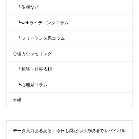
┗依頼など
┗webライティングコラム
┗フリーランス系コラム
心理カウンセリング
┗相談・仕事依頼
┗心理系コラム
本棚
データ入力あるある～今日も罠だらけの現場でサバイバル