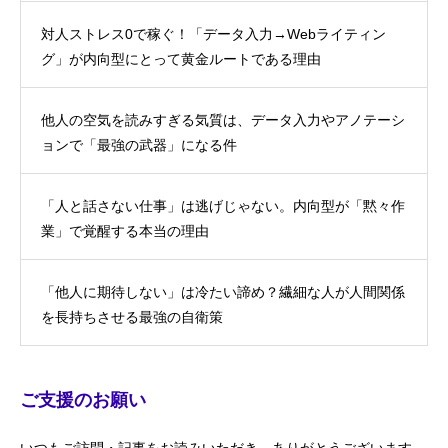
対人ストレス0で稼ぐ！「データ入力→Webライティン
グ」が内向型にとって黄金ルートである理由
他人の空気を読みすぎる気質は、データ入力やアノテーシ
ョンで「最強の武器」になる件
「人と話さない仕事」は逃げじゃない。内向型が「黙々作
業」で覚醒する本当の理由
「他人に期待しない」は冷たい諦め？繊細な人が人間関係
を長持ちさせる最強の自衛策
ご支援のお願い