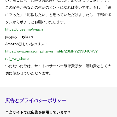
いつもご訪問・記事をお読みいただき、ありがとうございます。
この記事があなたの生活のヒントになれば幸いです。もし、「役
に立った」「応援したい」と思っていただけましたら、下部のボ
タンからポチっとお願いいたします。
https://ofuse.me/ryiacn
paypay
ryiacn
Amazonほしいものリスト
https://www.amazon.jp/hz/wishlist/ls/20MPYZ39U4CRV?
ref_=wl_share
いただいた分は、サイトのサーバー維持費ほか、活動費として大
切に使わせていただきます。
広告とプライバシーポリシー
＊当サイトでは広告を使用しています＊